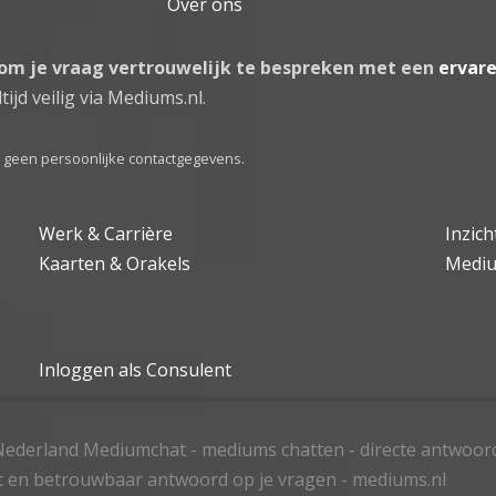
Over ons
 om je vraag vertrouwelijk te bespreken met een
ervar
tijd veilig via Mediums.nl.
el geen persoonlijke contactgegevens.
Werk & Carrière
Inzic
Kaarten & Orakels
Medi
Inloggen als Consulent
ederland Mediumchat - mediums chatten - directe antwoor
t en betrouwbaar antwoord op je vragen - mediums.nl