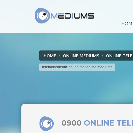
HOM
HOME
ONLINE MEDIUMS
ONLINE TEL
telefoonconsult: bellen met online mediums
0900
ONLINE TE