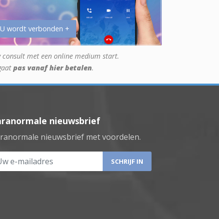
 U wordt verbonden +
 consult met een online medium start.
gaat
pas vanaf hier betalen
.
aranormale nieuwsbrief
ranormale nieuwsbrief met voordelen.
 e-mailadres