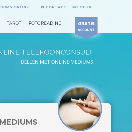
DIUMS ONLINE
CONTACT
LOG IN
TAROT
FOTOREADING
GRATIS
ACCOUNT
NLINE TELEFOONCONSULT
BELLEN MET ONLINE MEDIUMS
MEDIUMS