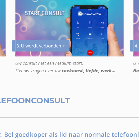
3. U wordt verbonden +
4.
Uw consult met een medium start.
U w
Stel uw vragen over uw
toekomst, liefde, werk...
Ha
LEFOONCONSULT
.
Bel goedkoper als lid naar normale telefoonl