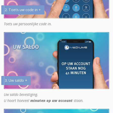
2. Toets uw code in +
Toets uw persoonlijke code in.
3. Uw saldo +
Uw saldo bevestiging.
U hoort hoeveel
minuten op uw account
staan.