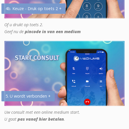
4b. Keuze - Druk op toets 2 +
Of u drukt op toets 2.
Geef nu de
pincode in van een medium
5. U wordt verbonden +
Uw consult met een online medium start.
U gaat
pas vanaf hier betalen
.