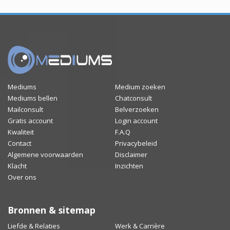
Mediums
Medium zoeken
Mediums bellen
Chatconsult
Mailconsult
Belverzoeken
Gratis account
Login account
Kwaliteit
F.A.Q
Contact
Privacybeleid
Algemene voorwaarden
Disclaimer
Klacht
Inzichten
Over ons
Bronnen & sitemap
Liefde & Relaties
Werk & Carrière