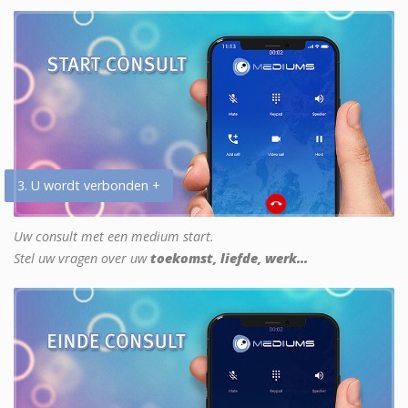
3. U wordt verbonden +
Uw consult met een medium start.
Stel uw vragen over uw
toekomst, liefde, werk...