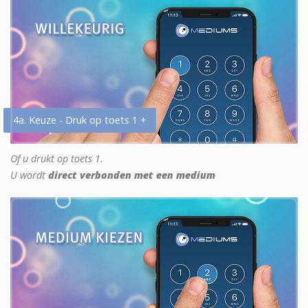
4a. Keuze - Druk op toets 1 +
Of u drukt op toets 1.
U wordt
direct verbonden met een medium