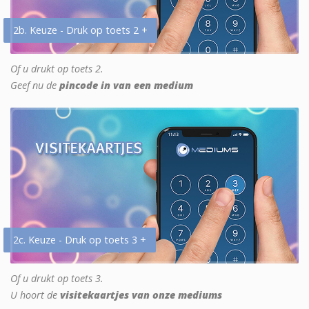
2b. Keuze - Druk op toets 2 +
Of u drukt op toets 2.
Geef nu de
pincode in van een medium
2c. Keuze - Druk op toets 3 +
Of u drukt op toets 3.
U hoort de
visitekaartjes van onze mediums