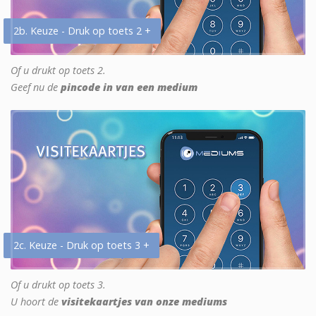
2b. Keuze - Druk op toets 2 +
Of u drukt op toets 2.
Geef nu de
pincode in van een medium
2c. Keuze - Druk op toets 3 +
Of u drukt op toets 3.
U hoort de
visitekaartjes van onze mediums