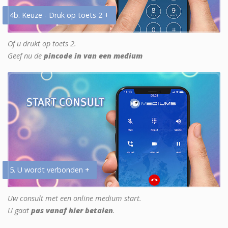
4b. Keuze - Druk op toets 2 +
Of u drukt op toets 2.
Geef nu de
pincode in van een medium
5. U wordt verbonden +
Uw consult met een online medium start.
U gaat
pas vanaf hier betalen
.