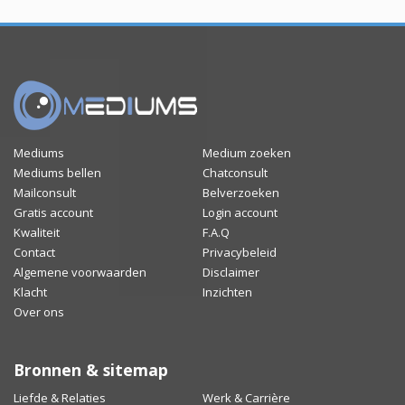
Mediums
Medium zoeken
Mediums bellen
Chatconsult
Mailconsult
Belverzoeken
Gratis account
Login account
Kwaliteit
F.A.Q
Contact
Privacybeleid
Algemene voorwaarden
Disclaimer
Klacht
Inzichten
Over ons
Bronnen & sitemap
Liefde & Relaties
Werk & Carrière