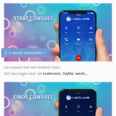
3. U wordt verbonden +
Uw consult met een medium start.
Stel uw vragen over uw
toekomst, liefde, werk...