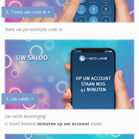
2. Toets uw code in +
Toets uw persoonlijke code in.
3. Uw saldo +
Uw saldo bevestiging.
U hoort hoeveel
minuten op uw account
staan.