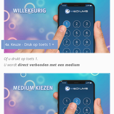
4a. Keuze - Druk op toets 1 +
Of u drukt op toets 1.
U wordt
direct verbonden met een medium