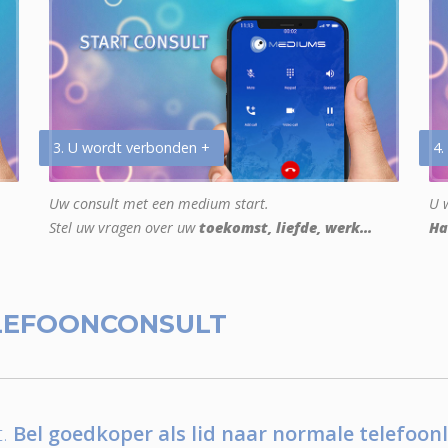
3. U wordt verbonden +
4.
Uw consult met een medium start.
U w
Stel uw vragen over uw
toekomst, liefde, werk...
Ha
LEFOONCONSULT
.
Bel goedkoper als lid naar normale telefoonl