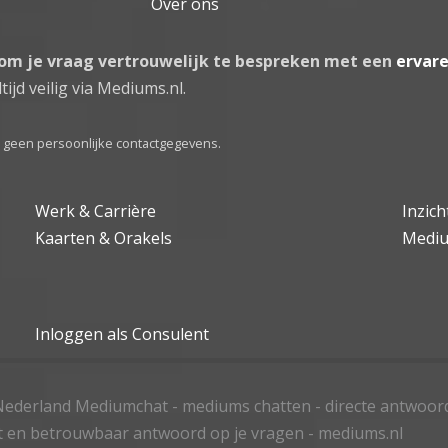
Over ons
 om je vraag vertrouwelijk te bespreken met een
ervar
tijd veilig via Mediums.nl.
el geen persoonlijke contactgegevens.
Werk & Carrière
Inzic
Kaarten & Orakels
Medi
Inloggen als Consulent
ederland Mediumchat - mediums chatten - directe antwoor
t en betrouwbaar antwoord op je vragen - mediums.nl