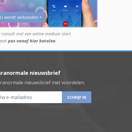
 U wordt verbonden +
 consult met een online medium start.
gaat
pas vanaf hier betalen
.
aranormale nieuwsbrief
ranormale nieuwsbrief met voordelen.
 e-mailadres