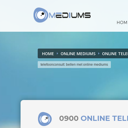
HOM
HOME
ONLINE MEDIUMS
ONLINE TEL
telefoonconsult: bellen met online mediums
0900
ONLINE TE