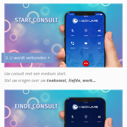
3. U wordt verbonden +
Uw consult met een medium start.
Stel uw vragen over uw
toekomst, liefde, werk...