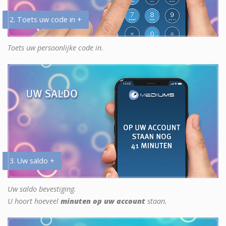
2. Toets uw code in +
Toets uw persoonlijke code in.
3. Uw saldo +
Uw saldo bevestiging.
U hoort hoeveel
minuten op uw account
staan.