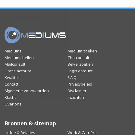
Mediums
Medium zoeken
Mediums bellen
Chatconsult
Mailconsult
Belverzoeken
Gratis account
Login account
Kwaliteit
F.A.Q
Contact
Privacybeleid
Algemene voorwaarden
Disclaimer
Klacht
Inzichten
Over ons
Bronnen & sitemap
Liefde & Relaties
Werk & Carrière