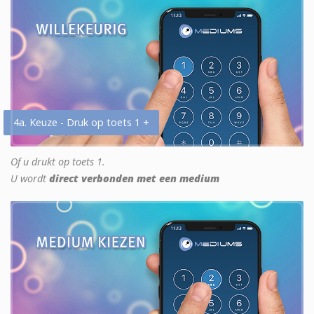
4a. Keuze - Druk op toets 1 +
Of u drukt op toets 1.
U wordt
direct verbonden met een medium