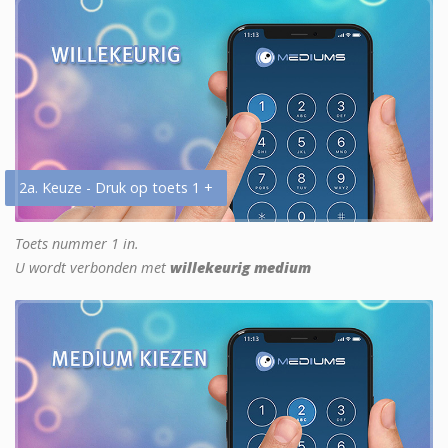
2a. Keuze - Druk op toets 1 +
Toets nummer 1 in.
U wordt verbonden met
willekeurig medium