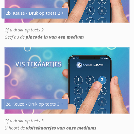
2b. Keuze - Druk op toets 2 +
Of u drukt op toets 2.
Geef nu de
pincode in van een medium
2c. Keuze - Druk op toets 3 +
Of u drukt op toets 3.
U hoort de
visitekaartjes van onze mediums