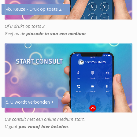
4b. Keuze - Druk op toets 2 +
Of u drukt op toets 2.
Geef nu de
pincode in van een medium
5. U wordt verbonden +
Uw consult met een online medium start.
U gaat
pas vanaf hier betalen
.