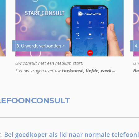
3. U wordt verbonden +
4.
Uw consult met een medium start.
U w
Stel uw vragen over uw
toekomst, liefde, werk...
Ha
LEFOONCONSULT
.
Bel goedkoper als lid naar normale telefoonl