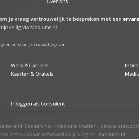
Over ons
 om je vraag vertrouwelijk te bespreken met een
ervar
tijd veilig via Mediums.nl.
el geen persoonlijke contactgegevens.
Werk & Carrière
Inzic
Kaarten & Orakels
Medi
Inloggen als Consulent
ederland Mediumchat - mediums chatten - directe antwoor
t en betrouwbaar antwoord op je vragen - mediums.nl