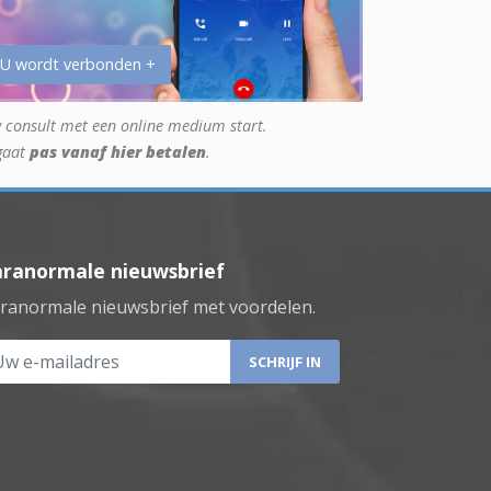
 U wordt verbonden +
 consult met een online medium start.
gaat
pas vanaf hier betalen
.
aranormale nieuwsbrief
ranormale nieuwsbrief met voordelen.
 e-mailadres