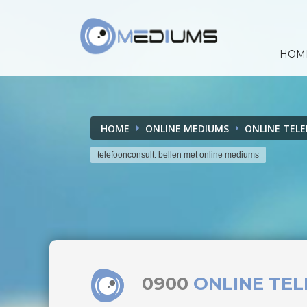
HOM
HOME
ONLINE MEDIUMS
ONLINE TEL
telefoonconsult: bellen met online mediums
0900
ONLINE TE