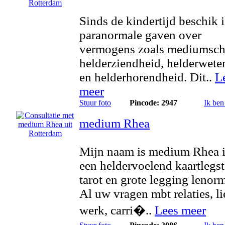
Sinds de kindertijd beschik 
paranormale gaven over
vermogens zoals mediumsch
helderziendheid, helderwete
en helderhorendheid. Dit..
L
meer
Stuur foto
Pincode: 2947
Ik ben
medium Rhea
Mijn naam is medium Rhea 
een heldervoelend kaartlegst
tarot en grote legging lenor
Al uw vragen mbt relaties, li
werk, carri�..
Lees meer