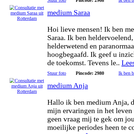
Stuur foto
Pincode: 2968
Ik ben 
medium Saraa
Hoi lieve mensen! Ik ben m
Saraa. Ik ben heldervoelend,
helderwetend en paranormaa
hoogbegaafd. Ik geef u inzic
de toekomst. Tevens le..
Lee
Stuur foto
Pincode: 2980
Ik ben 
medium Anja
Hallo ik ben medium Anja, d
mijn ervaringen in het leven 
geen vraag mij te gek om jo
moeilijke periodes heen te 