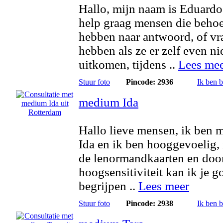
Hallo, mijn naam is Eduardo
help graag mensen die behoe
hebben naar antwoord, of v
hebben als ze er zelf even ni
uitkomen, tijdens ..
Lees me
Stuur foto
Pincode: 2936
Ik ben 
medium Ida
Hallo lieve mensen, ik ben
Ida en ik ben hooggevoelig, 
de lenormandkaarten en doo
hoogsensitiviteit kan ik je g
begrijpen ..
Lees meer
Stuur foto
Pincode: 2938
Ik ben 