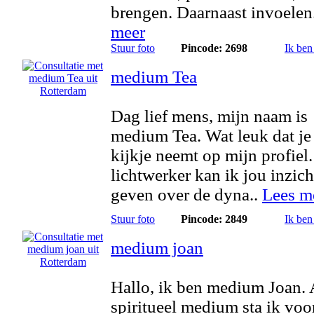
brengen. Daarnaast invoelen
meer
Stuur foto
Pincode: 2698
Ik ben
medium Tea
Dag lief mens, mijn naam is
medium Tea. Wat leuk dat je
kijkje neemt op mijn profiel.
lichtwerker kan ik jou inzic
geven over de dyna..
Lees m
Stuur foto
Pincode: 2849
Ik ben
medium joan
Hallo, ik ben medium Joan. 
spiritueel medium sta ik voor