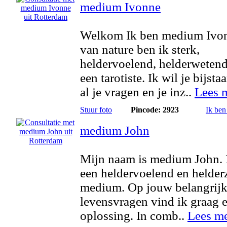
medium Ivonne
Welkom Ik ben medium Ivo
van nature ben ik sterk,
heldervoelend, helderwetend
een tarotiste. Ik wil je bijsta
al je vragen en je inz..
Lees 
Stuur foto
Pincode: 2923
Ik ben
medium John
Mijn naam is medium John. 
een heldervoelend en helder
medium. Op jouw belangrij
levensvragen vind ik graag 
oplossing. In comb..
Lees m