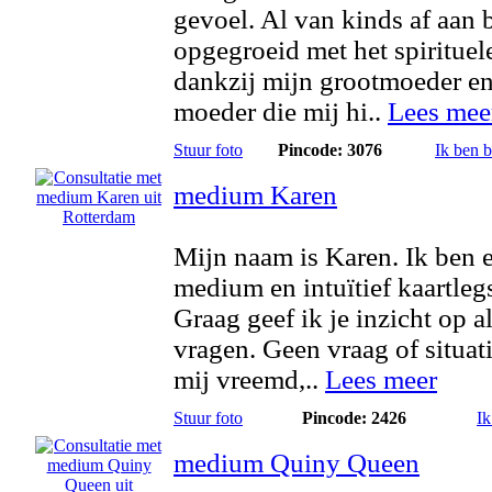
gevoel. Al van kinds af aan 
opgegroeid met het spirituel
dankzij mijn grootmoeder e
moeder die mij hi..
Lees mee
Stuur foto
Pincode: 3076
Ik ben 
medium Karen
Mijn naam is Karen. Ik ben 
medium en intuïtief kaartlegs
Graag geef ik je inzicht op al
vragen. Geen vraag of situati
mij vreemd,..
Lees meer
Stuur foto
Pincode: 2426
Ik
medium Quiny Queen