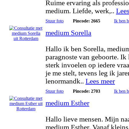
Ruime ervaring als professi
medium. Liefde, werk,..
Lee
Stuur foto
Pincode: 2665
Ik ben 
medium Sorella
Hallo ik ben Sorella, mediu
paragnoste van geboorte. Ik
sterk invoelen op iedere vra
je me stelt, tevens leg ik jar
lenormandk..
Lees meer
Stuur foto
Pincode: 2703
Ik ben 
medium Esther
Hallo lieve mensen. Mijn na
medium Esther. Vanaf kleins