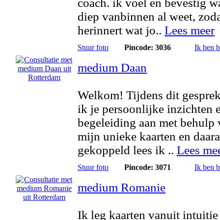
coach. ik voel en bevestig wa
diep vanbinnen al weet, zoda
herinnert wat jo..
Lees meer
Stuur foto
Pincode: 3036
Ik ben 
medium Daan
Welkom! Tijdens dit gesprek
ik je persoonlijke inzichten 
begeleiding aan met behulp 
mijn unieke kaarten en daar
gekoppeld lees ik ..
Lees me
Stuur foto
Pincode: 3071
Ik ben 
medium Romanie
Ik leg kaarten vanuit intuitie