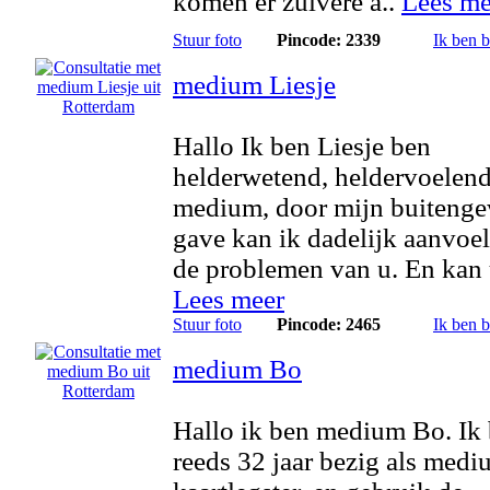
komen er zuivere a..
Lees me
Stuur foto
Pincode: 2339
Ik ben 
medium Liesje
Hallo Ik ben Liesje ben
helderwetend, heldervoelen
medium, door mijn buiteng
gave kan ik dadelijk aanvoe
de problemen van u. En kan 
Lees meer
Stuur foto
Pincode: 2465
Ik ben 
medium Bo
Hallo ik ben medium Bo. Ik
reeds 32 jaar bezig als medi