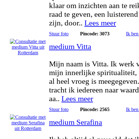
klaar om inzichten aan te rei
raad te geven, een luisterend
zijn, door..
Lees meer
Stuur foto
Pincode: 3073
Ik ben
medium Vitta
Mijn naam is Vitta. Ik werk 
mijn innerlijke spiritualiteit
al heel vroeg is meegegeven
tracht ik iedereen naar waard
aa..
Lees meer
Stuur foto
Pincode: 2565
Ik ben
medium Serafina