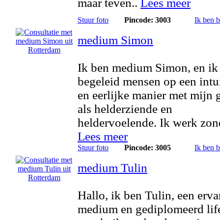
maar teven..
Lees meer
Stuur foto
Pincode: 3003
Ik ben 
medium Simon
Ik ben medium Simon, en ik
begeleid mensen op een intu
en eerlijke manier met mijn 
als helderziende en
heldervoelende. Ik werk zond
Lees meer
Stuur foto
Pincode: 3005
Ik ben 
medium Tulin
Hallo, ik ben Tulin, een erva
medium en gediplomeerd lif