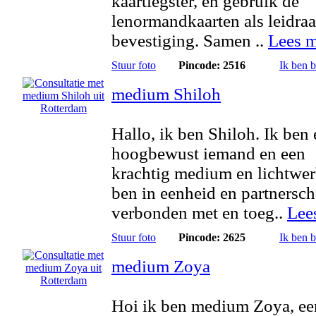
kaartlegster, en gebruik de
lenormandkaarten als leidra
bevestiging. Samen ..
Lees m
Stuur foto
Pincode: 2516
Ik ben 
medium Shiloh
Hallo, ik ben Shiloh. Ik ben
hoogbewust iemand en een
krachtig medium en lichtwer
ben in eenheid en partnersc
verbonden met en toeg..
Lee
Stuur foto
Pincode: 2625
Ik ben 
medium Zoya
Hoi ik ben medium Zoya, ee