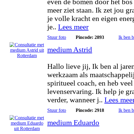
even de bomen door het bos 
meer ziet staan. Ik zet jou gr
je volle kracht en eigen energ
je..
Lees meer
Stuur foto
Pincode: 2893
Ik ben 
medium Astrid
Hallo lieve jij, Ik ben al jare
werkzaam als maatschappeli
spiritueel coach, en heb veel
levenservaring. Ik help je gr
verder, wanneer j..
Lees mee
Stuur foto
Pincode: 2918
Ik ben 
medium Eduardo