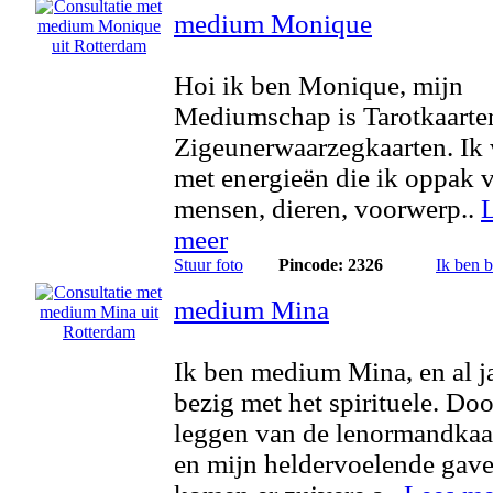
medium Monique
Hoi ik ben Monique, mijn
Mediumschap is Tarotkaarte
Zigeunerwaarzegkaarten. Ik
met energieën die ik oppak 
mensen, dieren, voorwerp..
meer
Stuur foto
Pincode: 2326
Ik ben 
medium Mina
Ik ben medium Mina, en al j
bezig met het spirituele. Doo
leggen van de lenormandkaa
en mijn heldervoelende gave