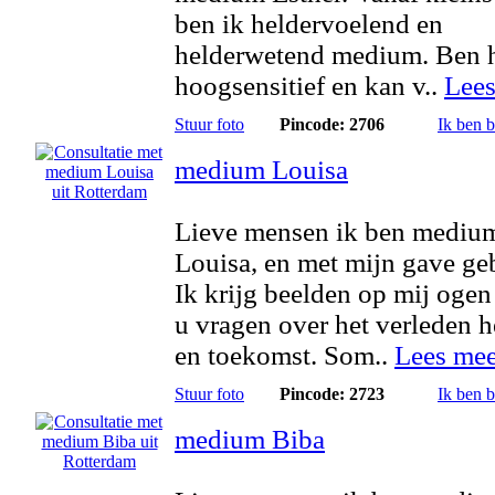
ben ik heldervoelend en
helderwetend medium. Ben 
hoogsensitief en kan v..
Lees
Stuur foto
Pincode: 2706
Ik ben 
medium Louisa
Lieve mensen ik ben mediu
Louisa, en met mijn gave ge
Ik krijg beelden op mij ogen
u vragen over het verleden 
en toekomst. Som..
Lees mee
Stuur foto
Pincode: 2723
Ik ben 
medium Biba