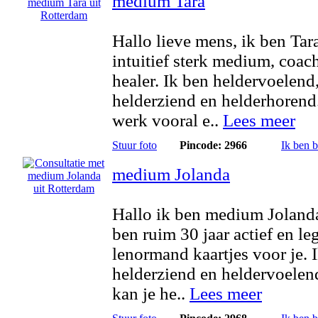
medium Tara
Hallo lieve mens, ik ben Tar
intuitief sterk medium, coac
healer. Ik ben heldervoelend
helderziend en helderhorend.
werk vooral e..
Lees meer
Stuur foto
Pincode: 2966
Ik ben 
medium Jolanda
Hallo ik ben medium Jolanda
ben ruim 30 jaar actief en le
lenormand kaartjes voor je. 
helderziend en heldervoelen
kan je he..
Lees meer