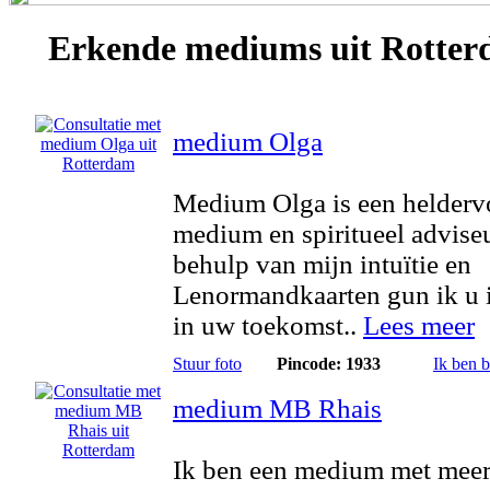
Erkende
mediums
uit Rotte
medium Olga
Medium Olga is een helderv
medium en spiritueel advise
behulp van mijn intuïtie en
Lenormandkaarten gun ik u 
in uw toekomst..
Lees meer
Stuur foto
Pincode: 1933
Ik ben 
medium MB Rhais
Ik ben een medium met meer