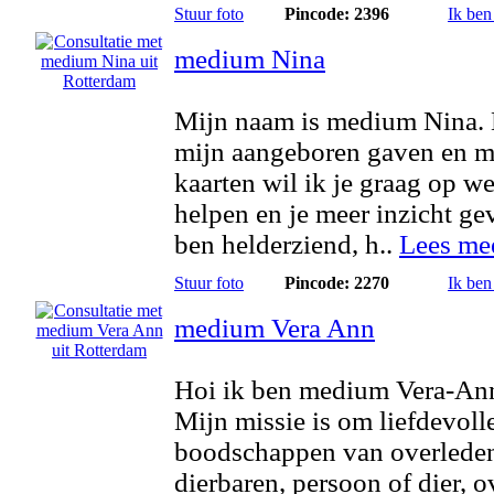
Stuur foto
Pincode: 2396
Ik ben
medium Nina
Mijn naam is medium Nina.
mijn aangeboren gaven en m
kaarten wil ik je graag op w
helpen en je meer inzicht ge
ben helderziend, h..
Lees me
Stuur foto
Pincode: 2270
Ik ben
medium Vera Ann
Hoi ik ben medium Vera-An
Mijn missie is om liefdevoll
boodschappen van overlede
dierbaren, persoon of dier, o