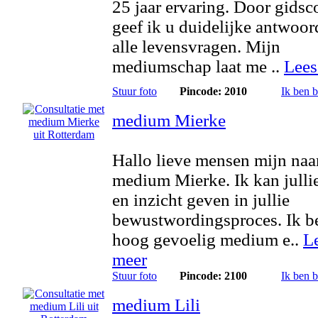
25 jaar ervaring. Door gidsc
geef ik u duidelijke antwoo
alle levensvragen. Mijn
mediumschap laat me ..
Lees
Stuur foto
Pincode: 2010
Ik ben 
medium Mierke
Hallo lieve mensen mijn naa
medium Mierke. Ik kan julli
en inzicht geven in jullie
bewustwordingsproces. Ik b
hoog gevoelig medium e..
L
meer
Stuur foto
Pincode: 2100
Ik ben 
medium Lili