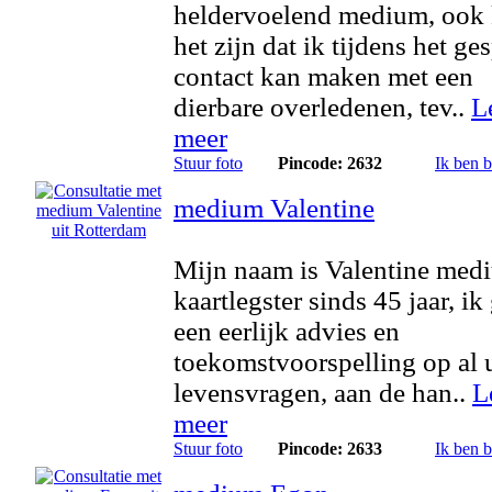
heldervoelend medium, ook
het zijn dat ik tijdens het ge
contact kan maken met een
dierbare overledenen, tev..
L
meer
Stuur foto
Pincode: 2632
Ik ben 
medium Valentine
Mijn naam is Valentine med
kaartlegster sinds 45 jaar, ik
een eerlijk advies en
toekomstvoorspelling op al
levensvragen, aan de han..
L
meer
Stuur foto
Pincode: 2633
Ik ben 