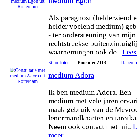
medium Egon
Als paragnost (helderziend 
helder voelend medium) geb
- ter ondersteuning van mijn
rechtstreekse buitenzintuigli
waarnemingen ook de..
Lees
Stuur foto
Pincode: 2113
Ik ben 
medium Adora
Ik ben medium Adora. Een
medium met vele jaren ervari
maak gebruik van de Mevr
lenormandkaarten en tarotka
Neem ook contact met mi..
L
meer