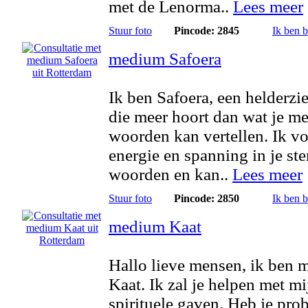
met de Lenorma..
Lees meer
Stuur foto
Pincode: 2845
Ik ben 
medium Safoera
Ik ben Safoera, een helderzi
die meer hoort dan wat je me
woorden kan vertellen. Ik vo
energie en spanning in je st
woorden en kan..
Lees meer
Stuur foto
Pincode: 2850
Ik ben 
medium Kaat
Hallo lieve mensen, ik ben
Kaat. Ik zal je helpen met mi
spirituele gaven. Heb je pr