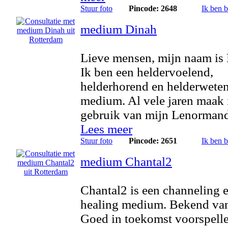
Stuur foto
Pincode: 2648
Ik ben 
medium Dinah
Lieve mensen, mijn naam is
Ik ben een heldervoelend,
helderhorend en helderwete
medium. Al vele jaren maak 
gebruik van mijn Lenormand
Lees meer
Stuur foto
Pincode: 2651
Ik ben 
medium Chantal2
Chantal2 is een channeling 
healing medium. Bekend va
Goed in toekomst voorspelle