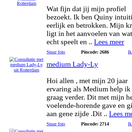
Wat fijn dat jij mijn profiel
bezoekt. Ik ben Quiny intuiti
eerlijk en betrokken. Mijn k
ligt in het aanvoelen van wat
echt speelt en ..
Lees meer
Stuur foto
Pincode: 2686
Ik
medium Lady-Ly
Hoi allen , met mijn 20 jaar
ervaring als Medium help ik
graag verder. Dit met mijn h
voelende-horende gave en g
aan gene zijde .Dit ..
Lees m
Stuur foto
Pincode: 2714
Ik