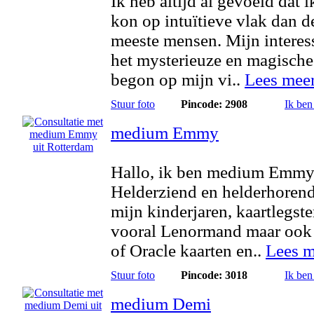
Ik heb altijd al gevoeld dat 
kon op intuïtieve vlak dan d
meeste mensen. Mijn interes
het mysterieuze en magische
begon op mijn vi..
Lees mee
Stuur foto
Pincode: 2908
Ik ben
medium Emmy
Hallo, ik ben medium Emmy
Helderziend en helderhorend
mijn kinderjaren, kaartlegste
vooral Lenormand maar ook 
of Oracle kaarten en..
Lees m
Stuur foto
Pincode: 3018
Ik ben
medium Demi