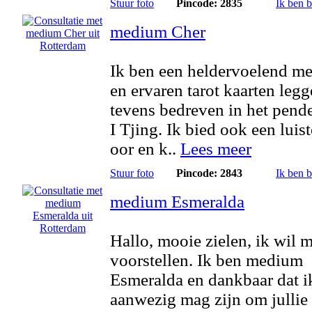
Stuur foto
Pincode: 2835
Ik ben 
medium Cher
Ik ben een heldervoelend m
en ervaren tarot kaarten legg
tevens bedreven in het pend
I Tjing. Ik bied ook een luis
oor en k..
Lees meer
Stuur foto
Pincode: 2843
Ik ben 
medium Esmeralda
Hallo, mooie zielen, ik wil 
voorstellen. Ik ben medium
Esmeralda en dankbaar dat i
aanwezig mag zijn om jullie