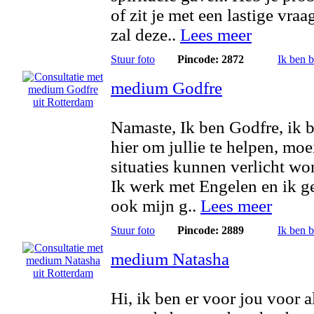
of zit je met een lastige vraag
zal deze..
Lees meer
Stuur foto
Pincode: 2872
Ik ben 
medium Godfre
Namaste, Ik ben Godfre, ik 
hier om jullie te helpen, moe
situaties kunnen verlicht wo
Ik werk met Engelen en ik g
ook mijn g..
Lees meer
Stuur foto
Pincode: 2889
Ik ben 
medium Natasha
Hi, ik ben er voor jou voor al