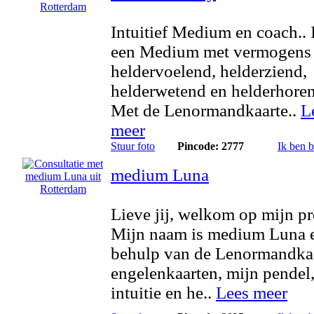
Intuitief Medium en coach.. 
een Medium met vermogens 
heldervoelend, helderziend,
helderwetend en helderhore
Met de Lenormandkaarte..
L
meer
Stuur foto
Pincode: 2777
Ik ben 
medium Luna
Lieve jij, welkom op mijn pro
Mijn naam is medium Luna 
behulp van de Lenormandkaa
engelenkaarten, mijn pendel
intuitie en he..
Lees meer