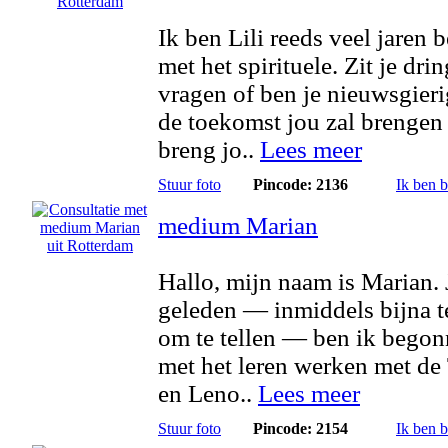
Ik ben Lili reeds veel jaren 
met het spirituele. Zit je dri
vragen of ben je nieuwsgier
de toekomst jou zal brengen
breng jo..
Lees meer
Stuur foto
Pincode: 2136
Ik ben 
medium Marian
Hallo, mijn naam is Marian. 
geleden — inmiddels bijna t
om te tellen — ben ik bego
met het leren werken met de 
en Leno..
Lees meer
Stuur foto
Pincode: 2154
Ik ben 