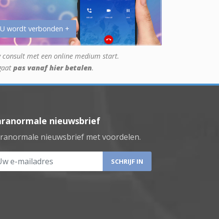
 U wordt verbonden +
 consult met een online medium start.
gaat
pas vanaf hier betalen
.
aranormale nieuwsbrief
ranormale nieuwsbrief met voordelen.
 e-mailadres