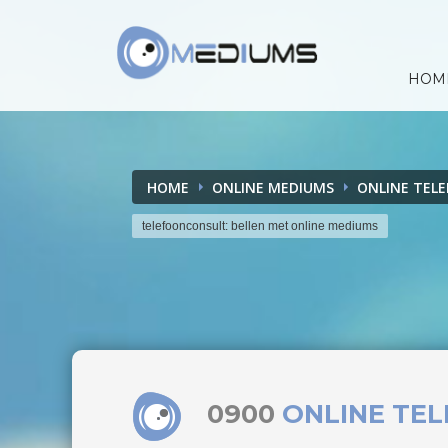
HOM
HOME
ONLINE MEDIUMS
ONLINE TEL
telefoonconsult: bellen met online mediums
0900
ONLINE TE