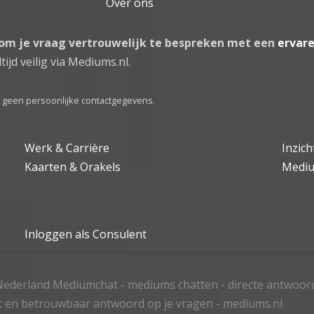
Over ons
 om je vraag vertrouwelijk te bespreken met een
ervar
tijd veilig via Mediums.nl.
el geen persoonlijke contactgegevens.
Werk & Carrière
Inzic
Kaarten & Orakels
Medi
Inloggen als Consulent
ederland Mediumchat - mediums chatten - directe antwoor
t en betrouwbaar antwoord op je vragen - mediums.nl