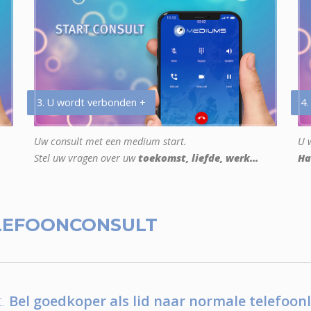
3. U wordt verbonden +
4.
Uw consult met een medium start.
U w
Stel uw vragen over uw
toekomst, liefde, werk...
Ha
LEFOONCONSULT
.
Bel goedkoper als lid naar normale telefoonl