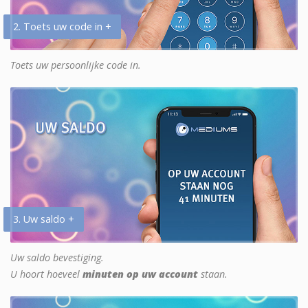
2. Toets uw code in +
Toets uw persoonlijke code in.
3. Uw saldo +
Uw saldo bevestiging.
U hoort hoeveel
minuten op uw account
staan.