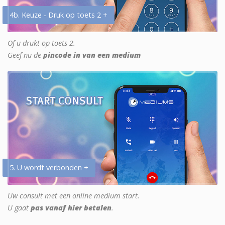
4b. Keuze - Druk op toets 2 +
Of u drukt op toets 2.
Geef nu de
pincode in van een medium
5. U wordt verbonden +
Uw consult met een online medium start.
U gaat
pas vanaf hier betalen
.