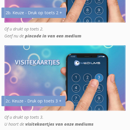
2b. Keuze - Druk op toets 2 +
Of u drukt op toets 2.
Geef nu de
pincode in van een medium
2c. Keuze - Druk op toets 3 +
Of u drukt op toets 3.
U hoort de
visitekaartjes van onze mediums