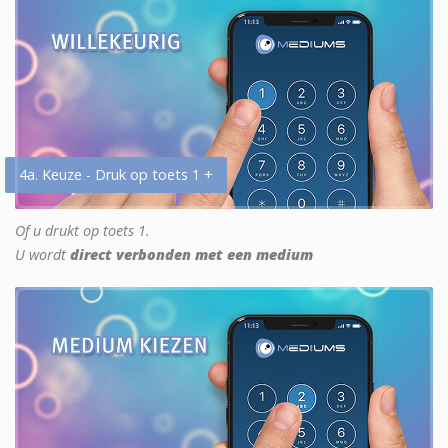
4a. Keuze - Druk op toets 1 +
Of u drukt op toets 1.
U wordt
direct verbonden met een medium