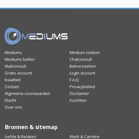
Mediums
Medium zoeken
Mediums bellen
Chatconsult
Mailconsult
Belverzoeken
Gratis account
Login account
Kwaliteit
F.A.Q
Contact
Privacybeleid
Algemene voorwaarden
Disclaimer
Klacht
Inzichten
Over ons
Bronnen & sitemap
Liefde & Relaties
Werk & Carrière