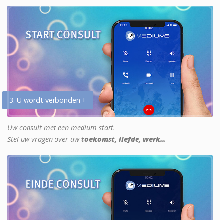
3. U wordt verbonden +
Uw consult met een medium start.
Stel uw vragen over uw
toekomst, liefde, werk...