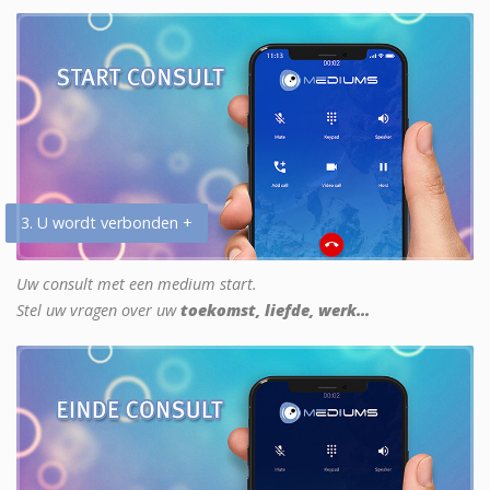
3. U wordt verbonden +
Uw consult met een medium start.
Stel uw vragen over uw
toekomst, liefde, werk...