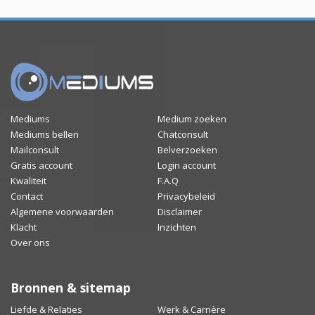
Mediums
Medium zoeken
Mediums bellen
Chatconsult
Mailconsult
Belverzoeken
Gratis account
Login account
Kwaliteit
F.A.Q
Contact
Privacybeleid
Algemene voorwaarden
Disclaimer
Klacht
Inzichten
Over ons
Bronnen & sitemap
Liefde & Relaties
Werk & Carrière