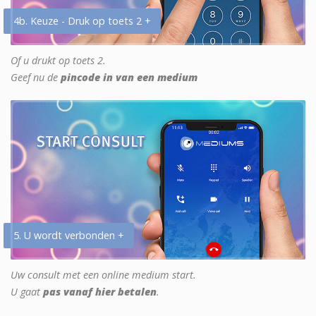
4b. Keuze - Druk op toets 2 +
Of u drukt op toets 2.
Geef nu de
pincode in van een medium
5. U wordt verbonden +
Uw consult met een online medium start.
U gaat
pas vanaf hier betalen
.