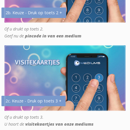
2b. Keuze - Druk op toets 2 +
Of u drukt op toets 2.
Geef nu de
pincode in van een medium
2c. Keuze - Druk op toets 3 +
Of u drukt op toets 3.
U hoort de
visitekaartjes van onze mediums