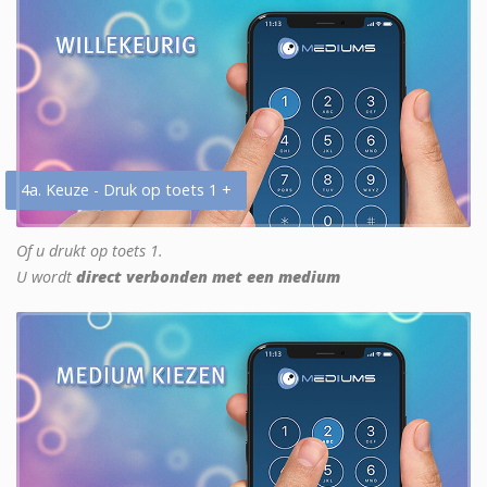
4a. Keuze - Druk op toets 1 +
Of u drukt op toets 1.
U wordt
direct verbonden met een medium