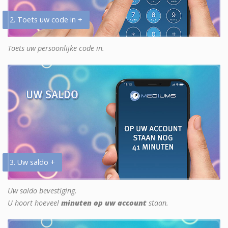
2. Toets uw code in +
Toets uw persoonlijke code in.
3. Uw saldo +
Uw saldo bevestiging.
U hoort hoeveel
minuten op uw account
staan.