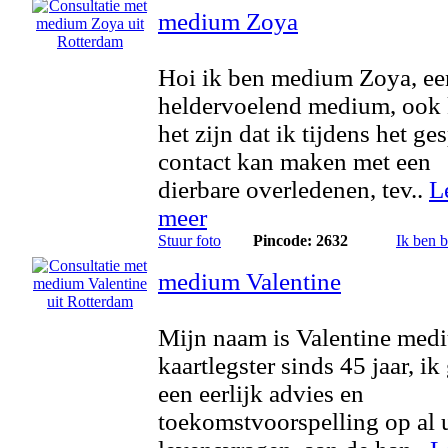
medium Zoya
Hoi ik ben medium Zoya, ee
heldervoelend medium, ook
het zijn dat ik tijdens het ge
contact kan maken met een
dierbare overledenen, tev..
L
meer
Stuur foto
Pincode: 2632
Ik ben 
medium Valentine
Mijn naam is Valentine med
kaartlegster sinds 45 jaar, ik
een eerlijk advies en
toekomstvoorspelling op al