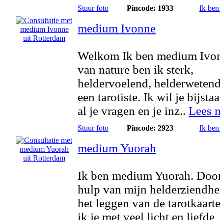
Stuur foto
Pincode: 1933
Ik ben
medium Ivonne
Welkom Ik ben medium Ivo
van nature ben ik sterk,
heldervoelend, helderwetend
een tarotiste. Ik wil je bijsta
al je vragen en je inz..
Lees 
Stuur foto
Pincode: 2923
Ik ben
medium Yuorah
Ik ben medium Yuorah. Doo
hulp van mijn helderziendhe
het leggen van de tarotkaarte
ik je met veel licht en liefde