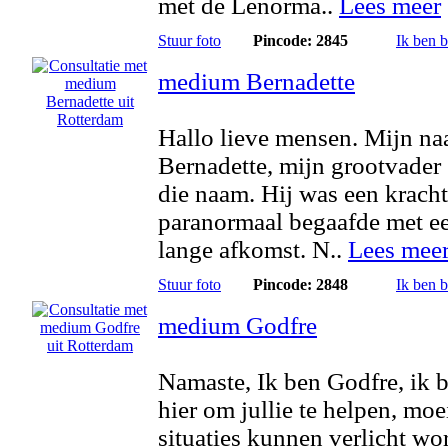
met de Lenorma..
Lees meer
Stuur foto
Pincode: 2845
Ik ben 
medium Bernadette
Hallo lieve mensen. Mijn na
Bernadette, mijn grootvader
die naam. Hij was een kracht
paranormaal begaafde met e
lange afkomst. N..
Lees mee
Stuur foto
Pincode: 2848
Ik ben 
medium Godfre
Namaste, Ik ben Godfre, ik 
hier om jullie te helpen, moe
situaties kunnen verlicht wo