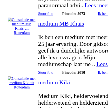
paranormaal advi..
Lees mee
Stuur foto
Pincode: 2073
Ik ben
medium MB Rhais
Ik ben een medium met meer
25 jaar ervaring. Door gidsc
geef ik u duidelijke antwoo
alle levensvragen. Mijn
mediumschap laat me ..
Lees
Stuur foto
Pincode: 2010
Ik ben
medium Kiki
Medium Kiki, heldervoelend
helderwetend en helderziend