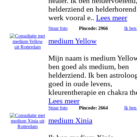
healer. Ik ben heldervoelend
helderziend en helderhorend.
werk vooral e..
Lees meer
Stuur foto
Pincode: 2966
Ik ben
medium Yellow
Mijn naam is medium Yellow
ben goed als medium, ben
helderziend. Ik ben astroloo
goed in oude levens,
kleurentherapie en chakra the
Lees meer
Stuur foto
Pincode: 2664
Ik ben
medium Xinia