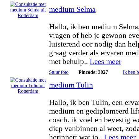
medium Selma
Hallo, ik ben medium Selma,
vragen of heb je gewoon ev
luisterend oor nodig dan hel
graag verder als ervaren me
met behulp..
Lees meer
Stuur foto
Pincode: 3027
Ik ben 
medium Tulin
Hallo, ik ben Tulin, een erva
medium en gediplomeerd lif
coach. ik voel en bevestig wa
diep vanbinnen al weet, zoda
herinnert wat jo..
Lees meer