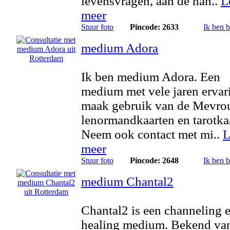
levensvragen, aan de han..
L
meer
Stuur foto
Pincode: 2633
Ik ben 
medium Adora
Ik ben medium Adora. Een
medium met vele jaren ervari
maak gebruik van de Mevr
lenormandkaarten en tarotka
Neem ook contact met mi..
L
meer
Stuur foto
Pincode: 2648
Ik ben 
medium Chantal2
Chantal2 is een channeling 
healing medium. Bekend va