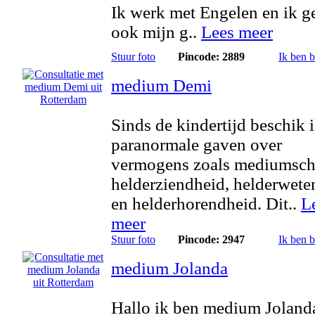
Ik werk met Engelen en ik g
ook mijn g..
Lees meer
Stuur foto
Pincode: 2889
Ik ben 
medium Demi
Sinds de kindertijd beschik 
paranormale gaven over
vermogens zoals mediumsch
helderziendheid, helderwete
en helderhorendheid. Dit..
L
meer
Stuur foto
Pincode: 2947
Ik ben 
medium Jolanda
Hallo ik ben medium Jolanda