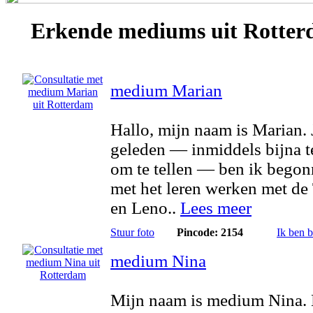
Erkende
mediums
uit Rotte
medium Marian
Hallo, mijn naam is Marian. 
geleden — inmiddels bijna t
om te tellen — ben ik bego
met het leren werken met de 
en Leno..
Lees meer
Stuur foto
Pincode: 2154
Ik ben 
medium Nina
Mijn naam is medium Nina.