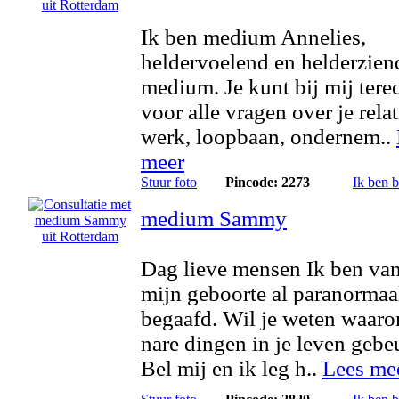
Ik ben medium Annelies,
heldervoelend en helderzien
medium. Je kunt bij mij tere
voor alle vragen over je relat
werk, loopbaan, ondernem..
meer
Stuur foto
Pincode: 2273
Ik ben 
medium Sammy
Dag lieve mensen Ik ben va
mijn geboorte al paranormaa
begaafd. Wil je weten waaro
nare dingen in je leven gebe
Bel mij en ik leg h..
Lees me