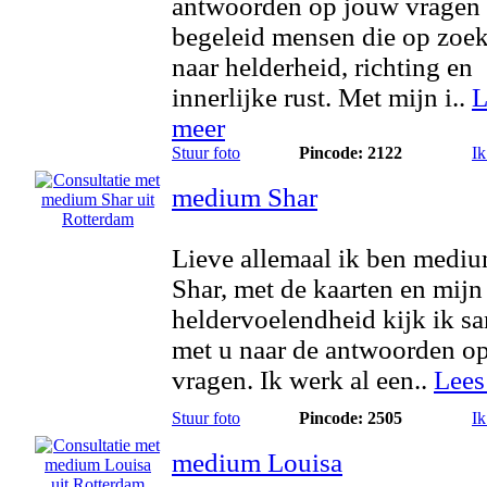
antwoorden op jouw vragen
begeleid mensen die op zoek
naar helderheid, richting en
innerlijke rust. Met mijn i..
L
meer
Stuur foto
Pincode: 2122
Ik
medium Shar
Lieve allemaal ik ben medi
Shar, met de kaarten en mijn
heldervoelendheid kijk ik s
met u naar de antwoorden op
vragen. Ik werk al een..
Lees
Stuur foto
Pincode: 2505
Ik
medium Louisa