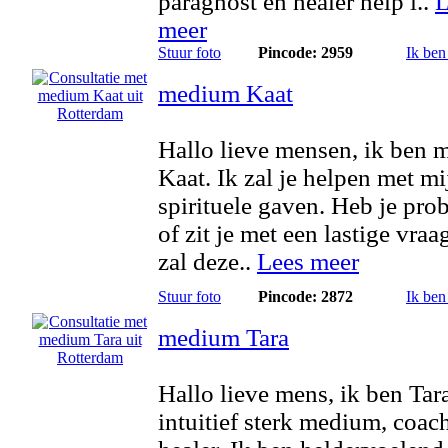
paragnost en healer help i..
L
meer
Stuur foto
Pincode: 2959
Ik ben
medium Kaat
Hallo lieve mensen, ik ben
Kaat. Ik zal je helpen met mi
spirituele gaven. Heb je pr
of zit je met een lastige vraag
zal deze..
Lees meer
Stuur foto
Pincode: 2872
Ik ben
medium Tara
Hallo lieve mens, ik ben Tar
intuitief sterk medium, coac