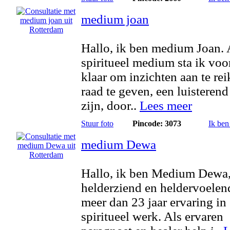
medium joan
Hallo, ik ben medium Joan. 
spiritueel medium sta ik voor
klaar om inzichten aan te rei
raad te geven, een luisterend
zijn, door..
Lees meer
Stuur foto
Pincode: 3073
Ik ben
medium Dewa
Hallo, ik ben Medium Dewa
helderziend en heldervoelen
meer dan 23 jaar ervaring in
spiritueel werk. Als ervaren