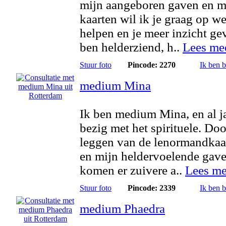
mijn aangeboren gaven en m
kaarten wil ik je graag op w
helpen en je meer inzicht ge
ben helderziend, h..
Lees me
Stuur foto
Pincode: 2270
Ik ben 
medium Mina
Ik ben medium Mina, en al j
bezig met het spirituele. Doo
leggen van de lenormandkaa
en mijn heldervoelende gave
komen er zuivere a..
Lees me
Stuur foto
Pincode: 2339
Ik ben 
medium Phaedra