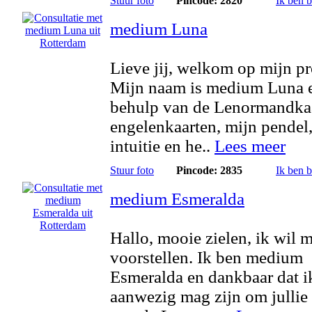
Stuur foto
Pincode: 2820
Ik ben 
medium Luna
Lieve jij, welkom op mijn pro
Mijn naam is medium Luna 
behulp van de Lenormandkaa
engelenkaarten, mijn pendel
intuitie en he..
Lees meer
Stuur foto
Pincode: 2835
Ik ben 
medium Esmeralda
Hallo, mooie zielen, ik wil 
voorstellen. Ik ben medium
Esmeralda en dankbaar dat i
aanwezig mag zijn om jullie