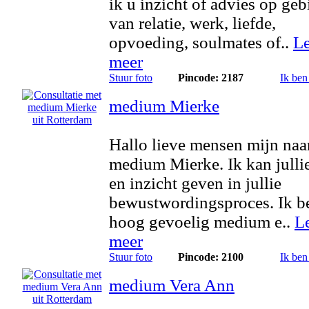
ik u inzicht of advies op geb
van relatie, werk, liefde,
opvoeding, soulmates of..
L
meer
Stuur foto
Pincode: 2187
Ik ben
medium Mierke
Hallo lieve mensen mijn naa
medium Mierke. Ik kan julli
en inzicht geven in jullie
bewustwordingsproces. Ik b
hoog gevoelig medium e..
L
meer
Stuur foto
Pincode: 2100
Ik ben
medium Vera Ann