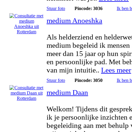
Stuur foto
Pincode: 3036
Ik ben 
medium Anoeshka
Als helderziend en helderwe
medium begeleid ik mensen 
meer dan 15 jaar op hun spir
en persoonlijke pad. Met be
van mijn intuitie..
Lees meer
Stuur foto
Pincode: 3050
Ik ben 
medium Daan
Welkom! Tijdens dit gesprek
ik je persoonlijke inzichten 
begeleiding aan met behulp 