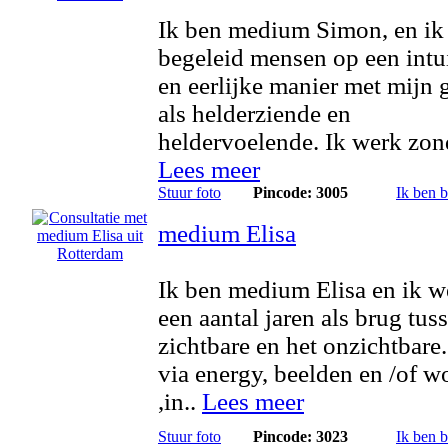
Ik ben medium Simon, en ik
begeleid mensen op een intu
en eerlijke manier met mijn 
als helderziende en
heldervoelende. Ik werk zond
Lees meer
Stuur foto
Pincode: 3005
Ik ben 
medium Elisa
Ik ben medium Elisa en ik w
een aantal jaren als brug tus
zichtbare en het onzichtbare.
via energy, beelden en /of 
,in..
Lees meer
Stuur foto
Pincode: 3023
Ik ben 