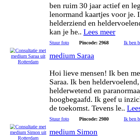
ben ruim 30 jaar actief en le
lenormand kaartjes voor je. 
helderziend en heldervoelen
kan je he..
Lees meer
Stuur foto
Pincode: 2968
Ik ben 
medium Saraa
Hoi lieve mensen! Ik ben m
Saraa. Ik ben heldervoelend,
helderwetend en paranormaa
hoogbegaafd. Ik geef u inzic
de toekomst. Tevens le..
Lee
Stuur foto
Pincode: 2980
Ik ben 
medium Simon