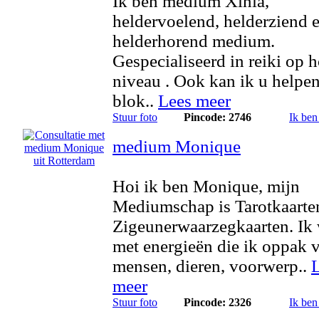
Ik ben medium Xinia,
heldervoelend, helderziend 
helderhorend medium.
Gespecialiseerd in reiki op 
niveau . Ook kan ik u helpe
blok..
Lees meer
Stuur foto
Pincode: 2746
Ik ben
medium Monique
Hoi ik ben Monique, mijn
Mediumschap is Tarotkaarte
Zigeunerwaarzegkaarten. Ik
met energieën die ik oppak 
mensen, dieren, voorwerp..
meer
Stuur foto
Pincode: 2326
Ik ben