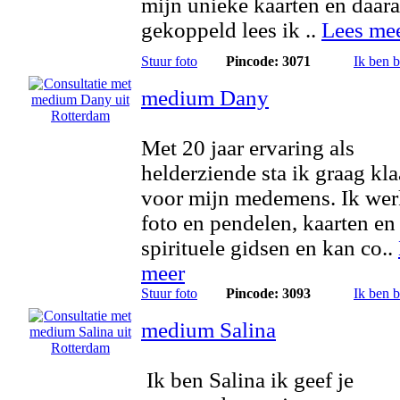
mijn unieke kaarten en daar
gekoppeld lees ik ..
Lees me
Stuur foto
Pincode: 3071
Ik ben 
medium Dany
Met 20 jaar ervaring als
helderziende sta ik graag kla
voor mijn medemens. Ik wer
foto en pendelen, kaarten en
spirituele gidsen en kan co..
meer
Stuur foto
Pincode: 3093
Ik ben 
medium Salina
Ik ben Salina ik geef je