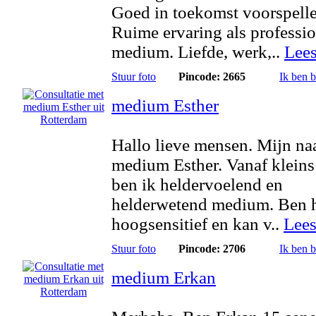
Goed in toekomst voorspelle
Ruime ervaring als professi
medium. Liefde, werk,..
Lee
Stuur foto
Pincode: 2665
Ik ben 
medium Esther
Hallo lieve mensen. Mijn na
medium Esther. Vanaf kleins
ben ik heldervoelend en
helderwetend medium. Ben 
hoogsensitief en kan v..
Lees
Stuur foto
Pincode: 2706
Ik ben 
medium Erkan