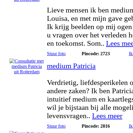
Lieve mensen ik ben mediu
Louisa, en met mijn gave ge
Ik krijg beelden op mij ogen
u vragen over het verleden 
en toekomst. Som..
Lees mee
Stuur foto
Pincode: 2723
Ik
medium Patricia
Verdrietig, liefdesperikelen 
andere zaken? Ik ben Patrici
intuitief medium en kaartleg
wil je bijstaan bij alle mogel
levensvragen..
Lees meer
Stuur foto
Pincode: 2816
Ik