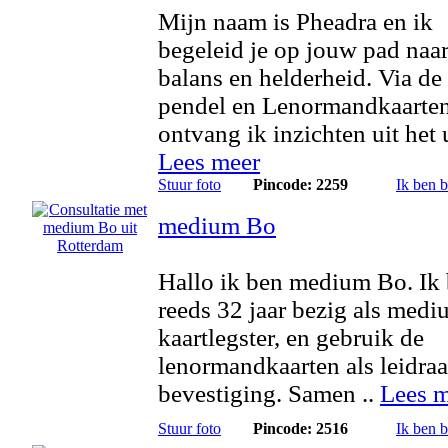
Mijn naam is Pheadra en ik
begeleid je op jouw pad naa
balans en helderheid. Via de
pendel en Lenormandkaarte
ontvang ik inzichten uit het 
Lees meer
Stuur foto
Pincode: 2259
Ik ben 
medium Bo
Hallo ik ben medium Bo. Ik
reeds 32 jaar bezig als medi
kaartlegster, en gebruik de
lenormandkaarten als leidra
bevestiging. Samen ..
Lees m
Stuur foto
Pincode: 2516
Ik ben 