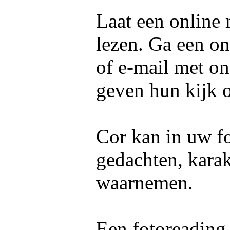
Laat een online
lezen. Ga een on
of e-mail met o
geven hun kijk 
Cor kan in uw fo
gedachten, kara
waarnemen.
Een fotoreading