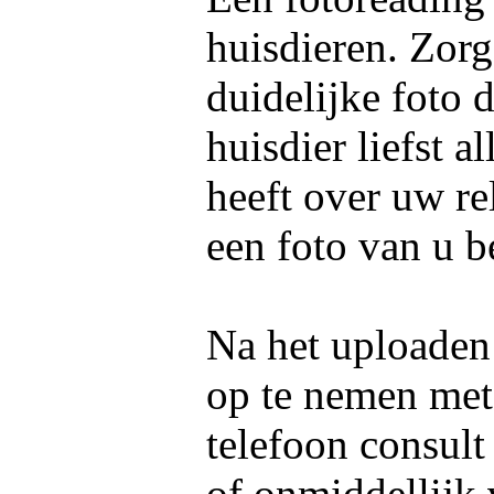
huisdieren. Zorg
duidelijke foto 
huisdier liefst 
heeft over uw re
een foto van u b
Na het uploaden 
op te nemen me
telefoon consult
of onmiddellijk 