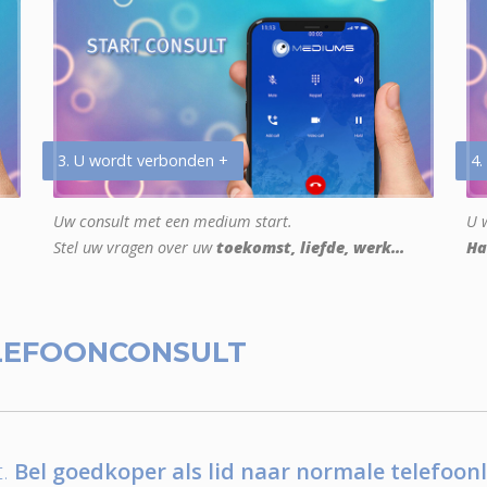
3. U wordt verbonden +
4.
Uw consult met een medium start.
U w
Stel uw vragen over uw
toekomst, liefde, werk...
Ha
LEFOONCONSULT
.
Bel goedkoper als lid naar normale telefoonl