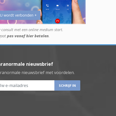
 U wordt verbonden +
 consult met een online medium start.
gaat
pas vanaf hier betalen
.
aranormale nieuwsbrief
ranormale nieuwsbrief met voordelen.
 e-mailadres