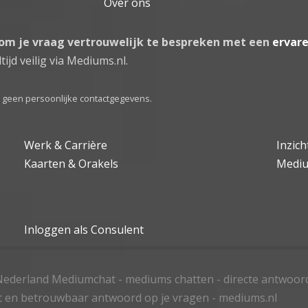
Over ons
 om je vraag vertrouwelijk te bespreken met een
ervar
tijd veilig via Mediums.nl.
el geen persoonlijke contactgegevens.
Werk & Carrière
Inzic
Kaarten & Orakels
Medi
Inloggen als Consulent
ederland Mediumchat - mediums chatten - directe antwoor
t en betrouwbaar antwoord op je vragen - mediums.nl