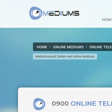
HOM
HOME
ONLINE MEDIUMS
ONLINE TEL
telefoonconsult: bellen met online mediums
0900
ONLINE TE