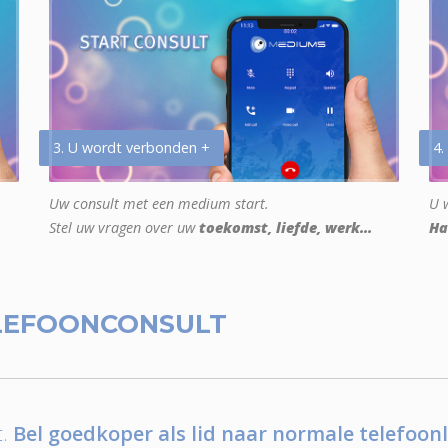
3. U wordt verbonden +
4.
Uw consult met een medium start.
U w
Stel uw vragen over uw
toekomst, liefde, werk...
Ha
LEFOONCONSULT
.
Bel goedkoper als lid naar normale telefoonl