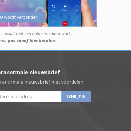
 U wordt verbonden +
 consult met een online medium start.
gaat
pas vanaf hier betalen
.
aranormale nieuwsbrief
ranormale nieuwsbrief met voordelen.
 e-mailadres