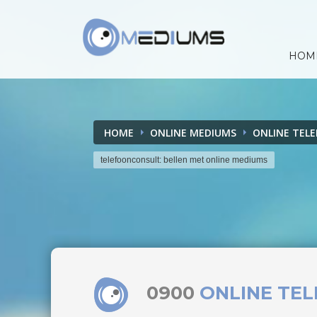
HOM
HOME
ONLINE MEDIUMS
ONLINE TEL
telefoonconsult: bellen met online mediums
0900
ONLINE TE