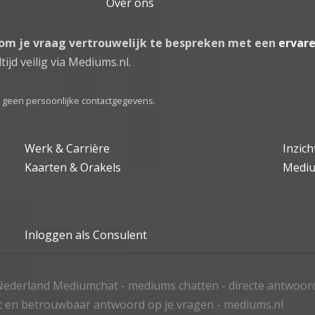
Over ons
 om je vraag vertrouwelijk te bespreken met een
ervar
tijd veilig via Mediums.nl.
el geen persoonlijke contactgegevens.
Werk & Carrière
Inzic
Kaarten & Orakels
Medi
Inloggen als Consulent
ederland Mediumchat - mediums chatten - directe antwoor
t en betrouwbaar antwoord op je vragen - mediums.nl