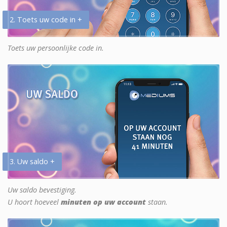
2. Toets uw code in +
Toets uw persoonlijke code in.
3. Uw saldo +
Uw saldo bevestiging.
U hoort hoeveel
minuten op uw account
staan.