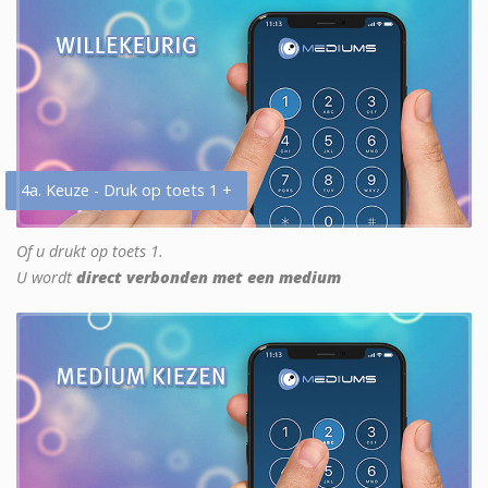
4a. Keuze - Druk op toets 1 +
Of u drukt op toets 1.
U wordt
direct verbonden met een medium