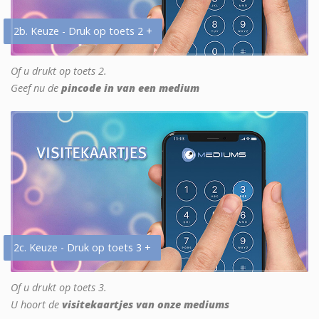
2b. Keuze - Druk op toets 2 +
Of u drukt op toets 2.
Geef nu de
pincode in van een medium
2c. Keuze - Druk op toets 3 +
Of u drukt op toets 3.
U hoort de
visitekaartjes van onze mediums