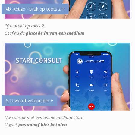
4b. Keuze - Druk op toets 2 +
Of u drukt op toets 2.
Geef nu de
pincode in van een medium
5. U wordt verbonden +
Uw consult met een online medium start.
U gaat
pas vanaf hier betalen
.