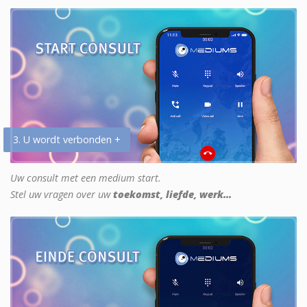
3. U wordt verbonden +
Uw consult met een medium start.
Stel uw vragen over uw
toekomst, liefde, werk...