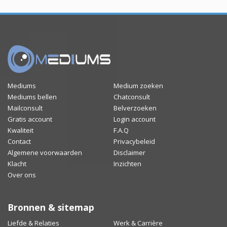
Mediums
Medium zoeken
Mediums bellen
Chatconsult
Mailconsult
Belverzoeken
Gratis account
Login account
Kwaliteit
F.A.Q
Contact
Privacybeleid
Algemene voorwaarden
Disclaimer
Klacht
Inzichten
Over ons
Bronnen & sitemap
Liefde & Relaties
Werk & Carrière