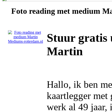
Foto reading met medium
Ma
Stuur gratis
Martin
Hallo, ik ben m
kaartlegger met 
werk al 49 jaar,