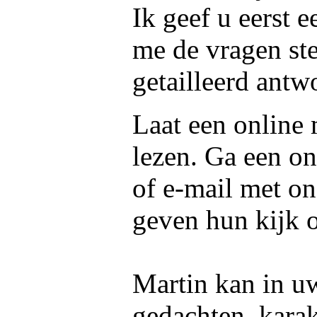
Ik geef u eerst 
me de vragen ste
getailleerd antw
Laat een online
lezen. Ga een on
of e-mail met o
geven hun kijk 
Martin kan in uw
gedachten, kara