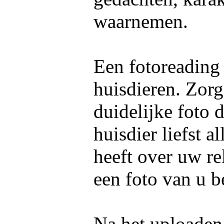
waarnemen.
Een fotoreading
huisdieren. Zorg
duidelijke foto 
huisdier liefst 
heeft over uw re
een foto van u b
Na het uploaden 