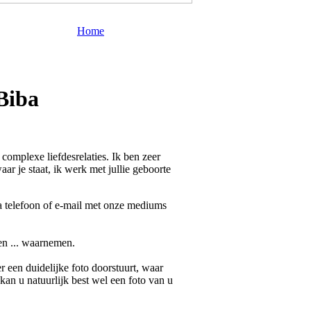
Home
Biba
omplexe liefdesrelaties. Ik ben zeer
r je staat, ik werk met jullie geboorte
a telefoon of e-mail met onze mediums
en ... waarnemen.
 een duidelijke foto doorstuurt, waar
 kan u natuurlijk best wel een foto van u