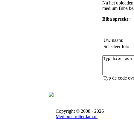
Na het uploaden 
medium Biba
bes
Biba spreekt :
Uw naam:
Selecteer foto:
Typ de code ove
Copyright © 2008 - 2026
Mediums-rotterdam.nl
.