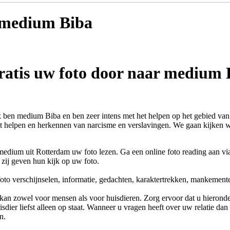
t medium
Biba
ratis uw foto door naar medium 
 ben medium Biba en ben zeer intens met het helpen op het gebied van c
t helpen en herkennen van narcisme en verslavingen. We gaan kijken waa
medium uit Rotterdam uw foto lezen. Ga een online foto reading aan vi
 zij geven hun kijk op uw foto.
oto verschijnselen, informatie, gedachten, karaktertrekken, mankement
kan zowel voor mensen als voor huisdieren. Zorg ervoor dat u hieronder
sdier liefst alleen op staat. Wanneer u vragen heeft over uw relatie dan
n.