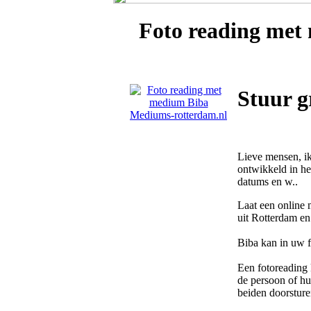
Foto reading me
Stuur g
Lieve mensen, ik
ontwikkeld in he
datums en w..
Laat een online 
uit Rotterdam en
Biba kan in uw f
Een fotoreading 
de persoon of hui
beiden doorsture