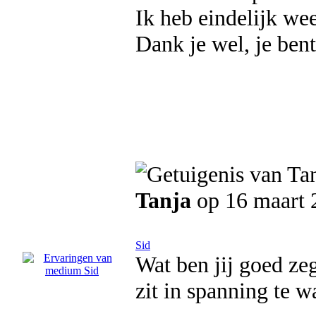
Ik heb eindelijk we
Dank je wel, je bent
Tanja
op 16 maart 
Sid
Wat ben jij goed zeg
zit in spanning te w