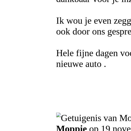
Ik wou je even zegg
ook door ons gespre
Hele fijne dagen voo
nieuwe auto .
Moppie
op 19 nov