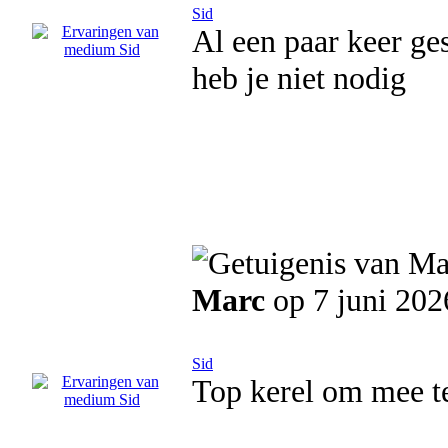
Sid
Al een paar keer ge
heb je niet nodig
Marc
op 7 juni 202
Sid
Top kerel om mee t