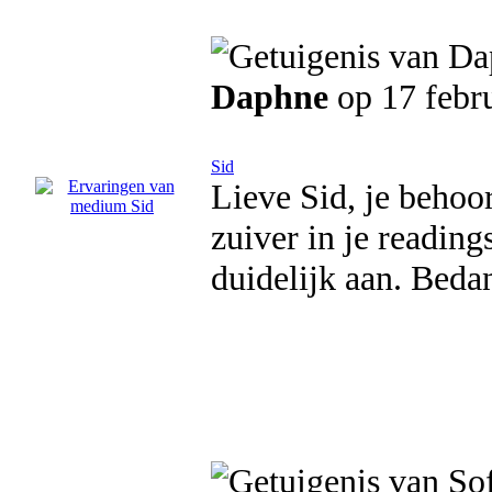
Daphne
op 17 febr
Sid
Lieve Sid, je behoor
zuiver in je readings
duidelijk aan. Beda