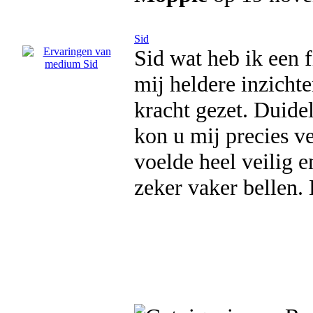
Sid
Sid wat heb ik een 
mij heldere inzicht
kracht gezet. Duide
kon u mij precies ve
voelde heel veilig 
zeker vaker bellen.