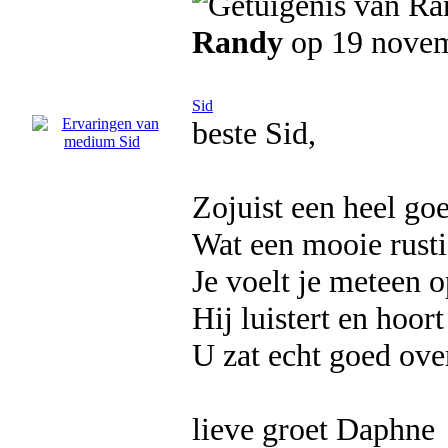
Randy
op 19 nove
Sid
beste Sid,
Zojuist een heel go
Wat een mooie rustig
Je voelt je meteen 
Hij luistert en hoort
U zat echt goed ove
lieve groet Daphne