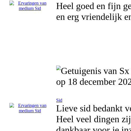
Heel goed en fijn g
en erg vriendelijk en
op 18 december 20
Sid
Lieve sid bedankt vo
Heel veel dingen zi
dankbaar voor je in