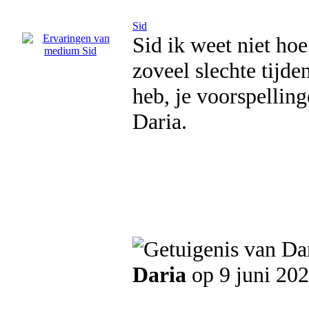
Sid
Sid ik weet niet hoe
zoveel slechte tijde
heb, je voorspellin
Daria.
Daria
op 9 juni 20