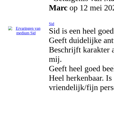
Marc
op 12 mei 20
Sid
Sid is een heel goe
Geeft duidelijke an
Beschrijft karakter
mij.
Geeft heel goed beel
Heel herkenbaar. Is
vriendelijk/fijn pe