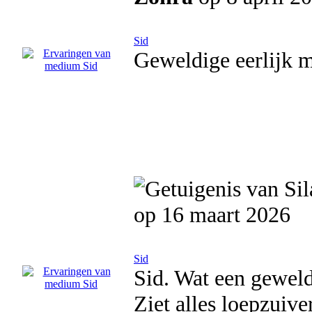
Sid
Geweldige eerlijk 
op 16 maart 2026
Sid
Sid. Wat een gewel
Ziet alles loepzuive