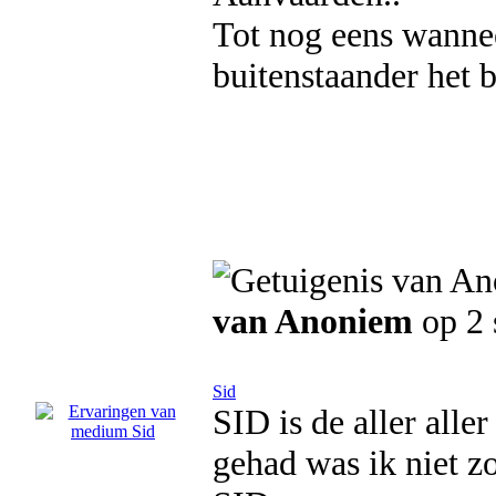
Tot nog eens wanne
buitenstaander het b
van Anoniem
op 2 
Sid
SID is de aller aller
gehad was ik niet z