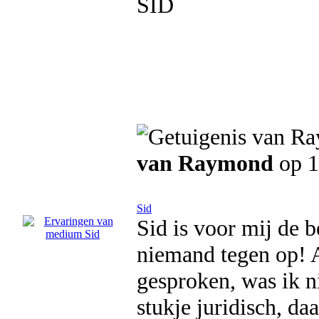
SID
van Raymond
op 1
Sid
Sid is voor mij de 
niemand tegen op! A
gesproken, was ik ni
stukje juridisch, da