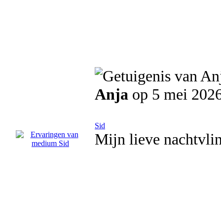
Anja
op 5 mei 202
Sid
Mijn lieve nachtvli