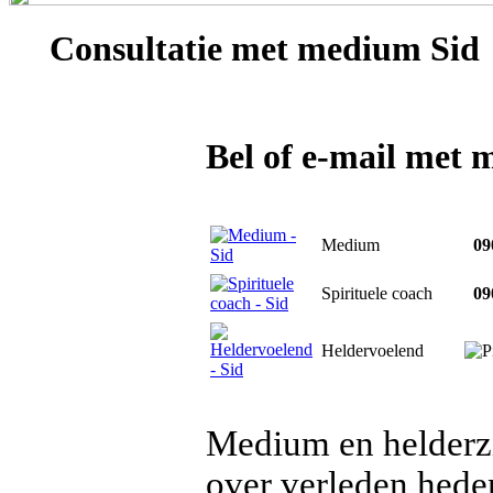
Consultatie met
medium Sid
Bel of e-mail met
Medium
090
Spirituele coach
090
Heldervoelend
Medium en helderz
over verleden hede