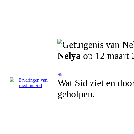
Nelya
op 12 maart 
Sid
Wat Sid ziet en door
geholpen.