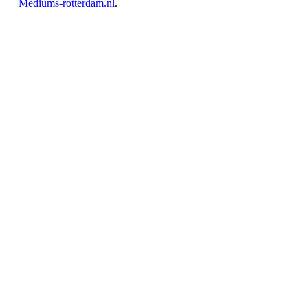
Mediums-rotterdam.nl
.