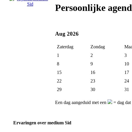
Persoonlijke agen
Aug 2026
Zaterdag
Zondag
Maa
1
2
3
8
9
10
15
16
17
22
23
24
29
30
31
Een dag aangeduid met een
= dag dat 
Ervaringen over medium Sid