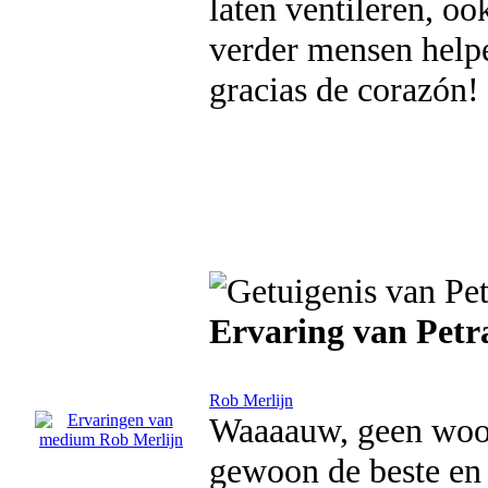
laten ventileren, oo
verder mensen helpe
gracias de corazón!
Ervaring van Petr
Rob Merlijn
Waaaauw, geen woor
gewoon de beste en