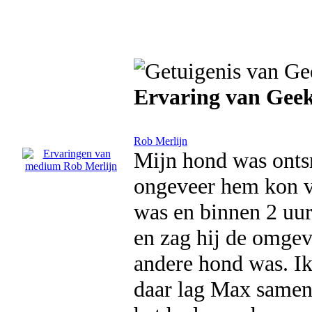
Ervaring van Gee
Rob Merlijn
Mijn hond was ontsn
ongeveer hem kon vi
was en binnen 2 uur
en zag hij de omgev
andere hond was. Ik
daar lag Max samen