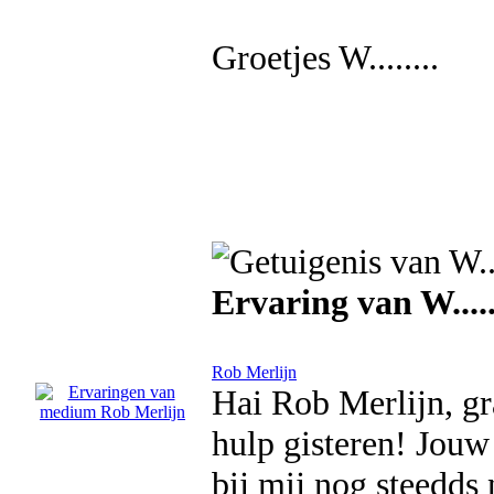
Groetjes W........
Ervaring van W.....
Rob Merlijn
Hai Rob Merlijn, gr
hulp gisteren! Jou
bij mij nog steedds n