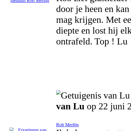
door je heen en kan 
mag krijgen. Met ee
diepte en lost hij e
ontrafeld. Top ! Lu
van Lu
op 22 juni 
Rob Merlijn