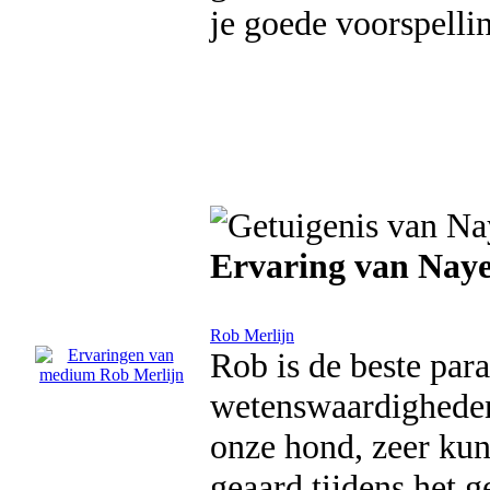
je goede voorspelli
Ervaring van Naye
Rob Merlijn
Rob is de beste par
wetenswaardigheden 
onze hond, zeer kun
geaard tijdens het g