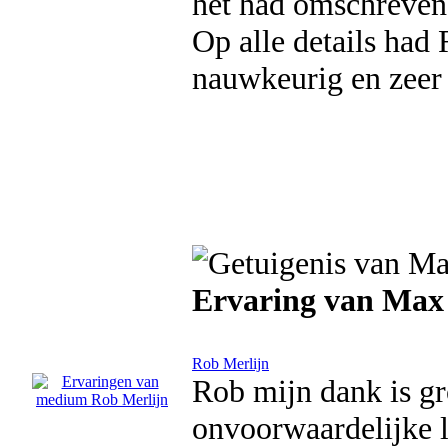
het had omschreven
Op alle details had 
nauwkeurig en zeer 
Ervaring van Max
Rob Merlijn
Rob mijn dank is gr
onvoorwaardelijke l