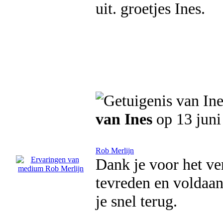
uit. groetjes Ines.
van Ines
op 13 juni
Rob Merlijn
Dank je voor het ve
tevreden en voldaan 
je snel terug.