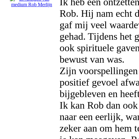
Ik heb een ontzette
Rob. Hij nam echt de
gaf mij veel waarde
gehad. Tijdens het ge
ook spirituele gaven
bewust van was.
Zijn voorspellingen
positief gevoel afw
bijgebleven en heef
Ik kan Rob dan ook 
naar een eerlijk, wa
zeker aan om hem te 