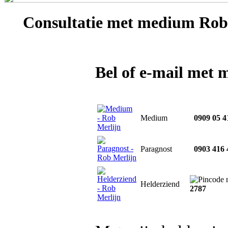
Consultatie met
medium Rob 
Bel of e-mail met
Medium
0909 05 4
Paragnost
0903 416 
Helderziend
2787