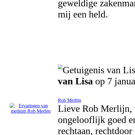
geweldige zakenman.
mij een held.
van Lisa
op 7 janua
Rob Merlijn
Lieve Rob Merlijn, w
ongelooflijk goed en
rechtaan, rechtdoor 