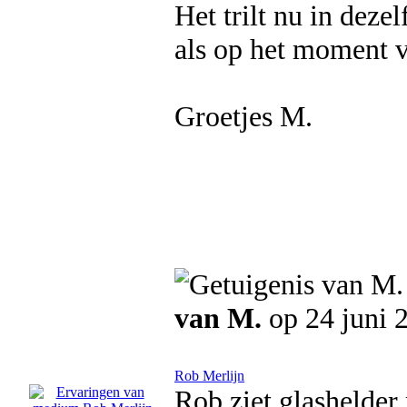
Het trilt nu in deze
als op het moment v
Groetjes M.
van M.
op 24 juni 
Rob Merlijn
Rob ziet glashelder 