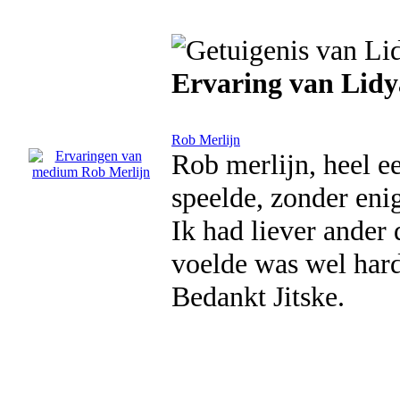
Ervaring van Lidy
Rob Merlijn
Rob merlijn, heel e
speelde, zonder enig
Ik had liever ander
voelde was wel hard 
Bedankt Jitske.