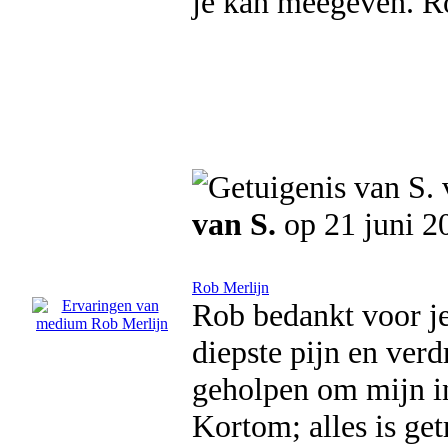
je kan meegeven. R
van S.
op 21 juni 2
Rob Merlijn
Rob bedankt voor je
diepste pijn en verd
geholpen om mijn in
Kortom; alles is get