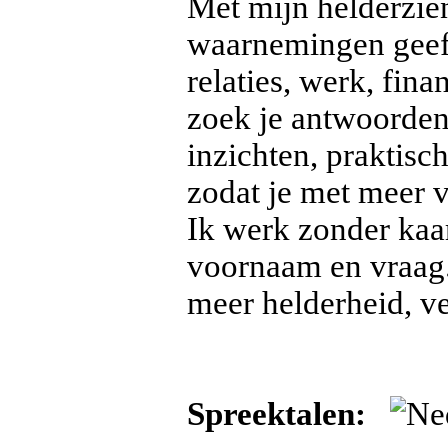
Met mijn helderzie
waarnemingen geef i
relaties, werk, fin
zoek je antwoorden 
inzichten, praktisc
zodat je met meer 
Ik werk zonder kaar
voornaam en vraag.
meer helderheid, ve
Spreektalen: