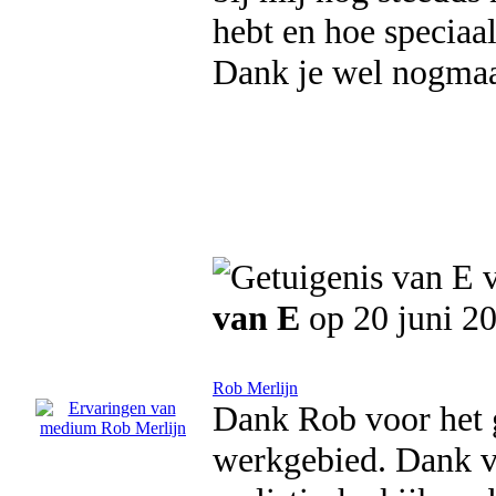
hebt en hoe speciaal
Dank je wel nogmaals
van E
op 20 juni 2
Rob Merlijn
Dank Rob voor het g
werkgebied. Dank vo