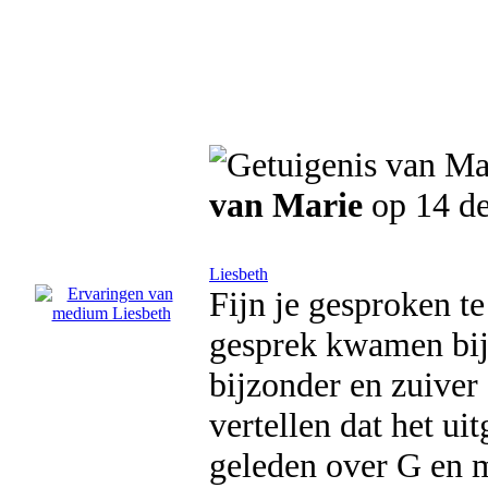
van Marie
op 14 d
Liesbeth
Fijn je gesproken te
gesprek kwamen bij 
bijzonder en zuiver 
vertellen dat het u
geleden over G en m