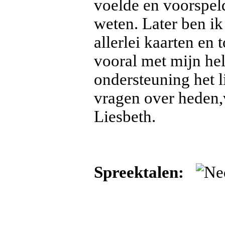
voelde en voorspel
weten. Later ben i
allerlei kaarten en 
vooral met mijn he
ondersteuning het l
vragen over heden,
Liesbeth.
Spreektalen: