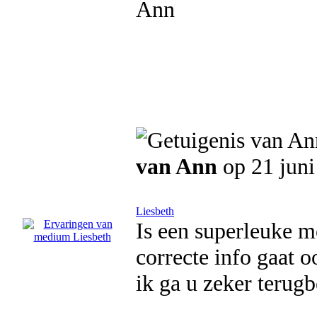
Ann
van Ann
op 21 juni
Liesbeth
Is een superleuke me
correcte info gaat 
ik ga u zeker terugb