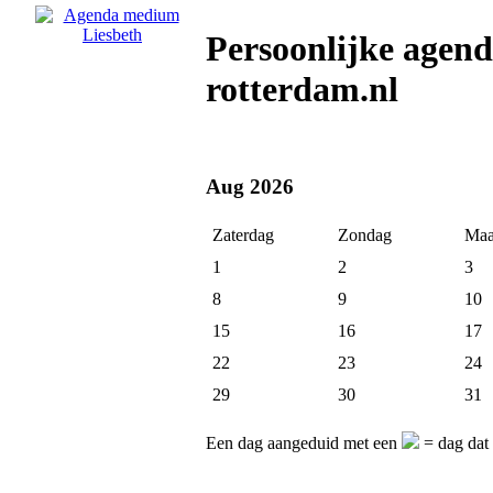
Persoonlijke agen
rotterdam.nl
Aug 2026
Zaterdag
Zondag
Maa
1
2
3
8
9
10
15
16
17
22
23
24
29
30
31
Een dag aangeduid met een
= dag dat 