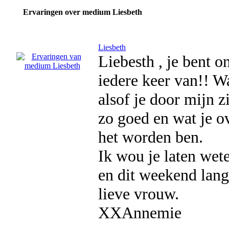
Ervaringen over medium Liesbeth
Liesbeth
Liebesth , je bent o
iedere keer van!! Wa
alsof je door mijn z
zo goed en wat je ov
het worden ben.
Ik wou je laten wete
en dit weekend lang
lieve vrouw.
XXAnnemie