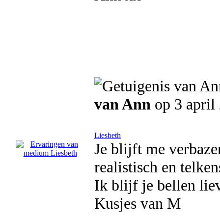
van Ann
op 3 april
Liesbeth
Je blijft me verbaz
realistisch en telke
Ik blijf je bellen li
Kusjes van M