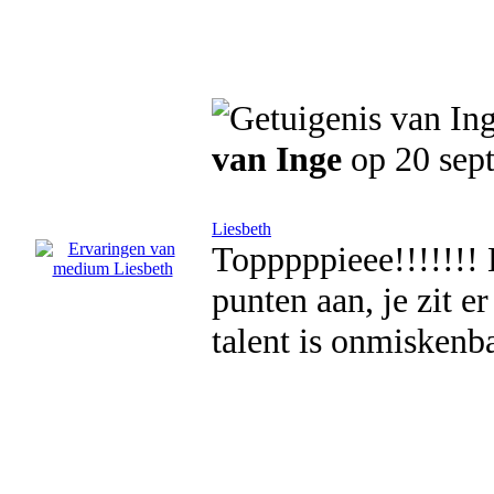
van Inge
op 20 sep
Liesbeth
Topppppieee!!!!!!! L
punten aan, je zit er
talent is onmiskenba