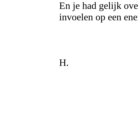
En je had gelijk ove
invoelen op een ene
H.