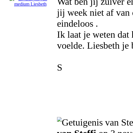
Wat ben jij zuiver e
jij week niet af va
eindeloos .
Ik laat je weten dat
voelde. Liesbeth je 
S