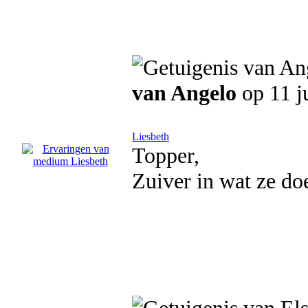
van Angelo
op 11 j
Liesbeth
Topper,
Zuiver in wat ze doe