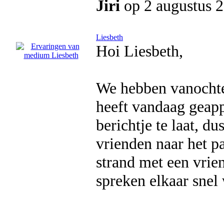
Jiri
op 2 augustus 
Liesbeth
Hoi Liesbeth,
We hebben vanochten
heeft vandaag geapp
berichtje te laat, d
vrienden naar het pa
strand met een vrien
spreken elkaar snel