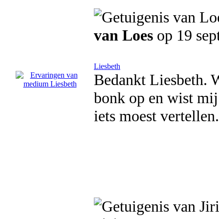
van Loes
op 19 sep
Liesbeth
Bedankt Liesbeth. W
bonk op en wist mij 
iets moest vertellen