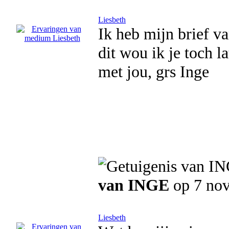
Liesbeth
Ik heb mijn brief v
dit wou ik je toch 
met jou, grs Inge
van INGE
op 7 no
Liesbeth