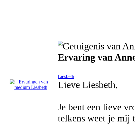
Ervaring van Ann
Liesbeth
Lieve Liesbeth,
Je bent een lieve vr
telkens weet je mij 