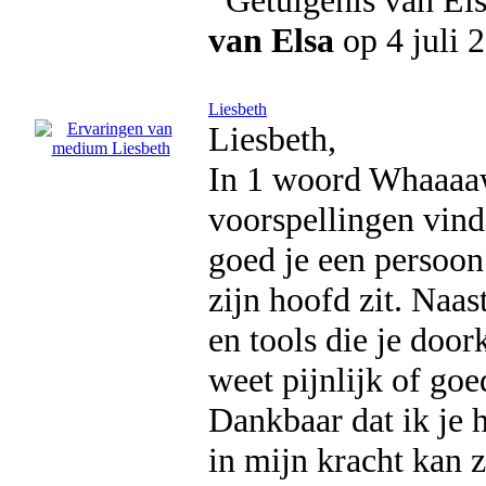
van Elsa
op 4 juli 
Liesbeth
Liesbeth,
In 1 woord Whaaaaw,
voorspellingen vind
goed je een persoon 
zijn hoofd zit. Naas
en tools die je door
weet pijnlijk of go
Dankbaar dat ik je 
in mijn kracht kan z