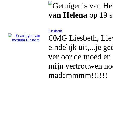
van Helena
op 19 s
Liesbeth
OMG Liesbeth, Lieve
eindelijk uit,...je 
verloor de moed en t
mijn vertrouwen noo
madammmm!!!!!!