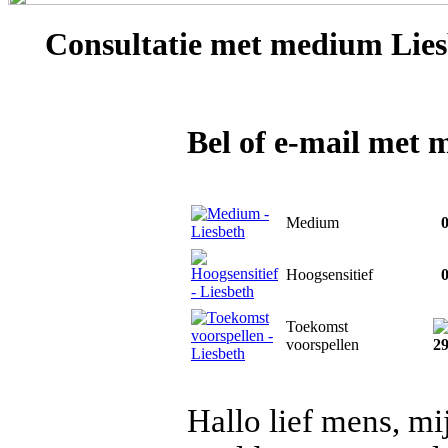
Consultatie met
medium Lies
Bel of e-mail met
Medium
0
Hoogsensitief
0
Toekomst
voorspellen
2
Hallo lief mens, mi