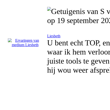
op 19 september 20
Liesbeth
U bent echt TOP, en
waar ik hem verloor
juiste tools te geve
hij wou weer afspre