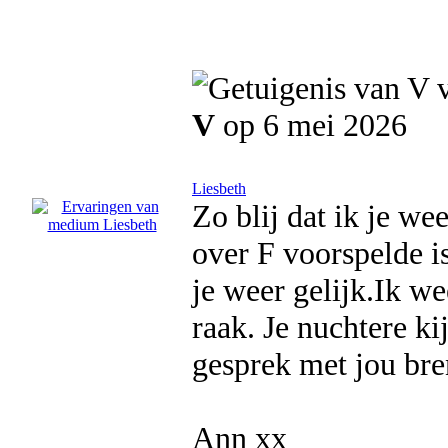
V
op 6 mei 2026
Liesbeth
Zo blij dat ik je we
over F voorspelde 
je weer gelijk.Ik wee
raak. Je nuchtere ki
gesprek met jou bren
Ann xx