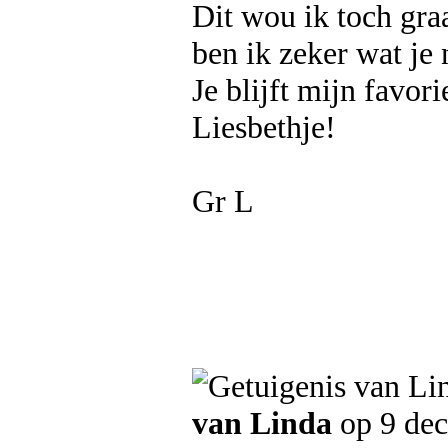
Dit wou ik toch graa
ben ik zeker wat je 
Je blijft mijn favor
Liesbethje!
Gr L
van Linda
op 9 de