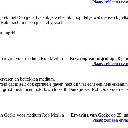
Plaats zelf een erva
prek met Rob gehad . dank je wel en ik hoop dat je wat mensen bij elkaa
 Rob bracht mij een positief gevoel.
b
an ingrid
Ervaring van ingrid
op 28 jun
Plaats zelf een erva
 ervaren en betrokken medium.
rteld dat ik zelf ook spirituele gaven hebt.dit was echt een hele erkenn
en groot medium en ook down to earth.Dank je wel Rob.Ook voor de car
Ervaring van Geeke
op 25 jun
Plaats zelf een erva