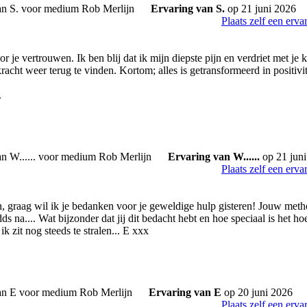
Ervaring van S.
op 21 juni 2026
Plaats zelf een erva
 je vertrouwen. Ik ben blij dat ik mijn diepste pijn en verdriet met je
kracht weer terug te vinden. Kortom; alles is getransformeerd in positivit
.
Ervaring van W......
op 21 jun
Plaats zelf een erva
, graag wil ik je bedanken voor je geweldige hulp gisteren! Jouw met
dds na.... Wat bijzonder dat jij dit bedacht hebt en hoe speciaal is het h
ik zit nog steeds te stralen... E xxx
Ervaring van E
op 20 juni 2026
Plaats zelf een erva