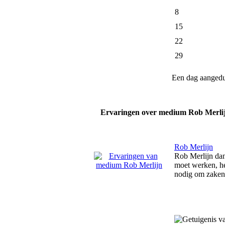
8
15
22
29
Een dag aanged
Ervaringen over medium Rob Merli
Rob Merlijn
Rob Merlijn dan
moet werken, hel
nodig om zaken 