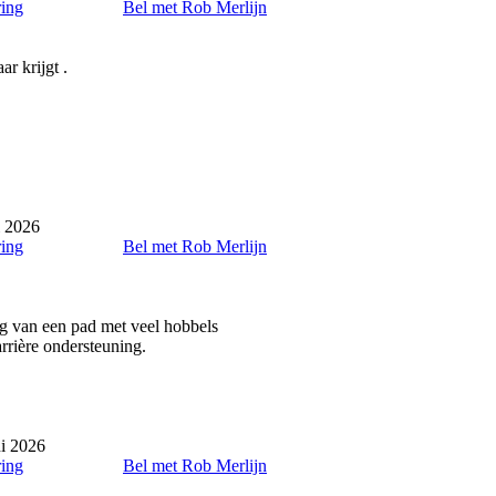
ring
Bel met Rob Merlijn
r krijgt .
i 2026
ring
Bel met Rob Merlijn
ing van een pad met veel hobbels
rière ondersteuning.
i 2026
ring
Bel met Rob Merlijn