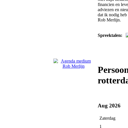
financien en lev
adviezen en nieu
dat ik nodig heb
Rob Merlijn.
Spreektalen:
Persoo
rotterd
Aug 2026
Zaterdag
1