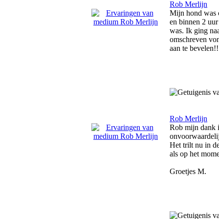
Rob Merlijn
Mijn hond was o
en binnen 2 uur
was. Ik ging na
omschreven vond
aan te bevelen!!
Rob Merlijn
Rob mijn dank i
onvoorwaardelij
Het trilt nu in 
als op het mome
Groetjes M.