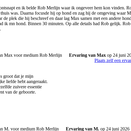
ntsnapt en ik belde Rob Merlijn waar ik ongeveer hem kon vinden. Rob 
 thuis was. Daarna focusde hij op hond en zag hij de omgeving waar M
ar de plek die hij beschreef en daar lag Max samen met een andere hon
 ik mn hond. Binnen 30 minuten. Op alle details had Rob gelijk. Rob 
.
Ervaring van Max
op 24 juni 2
Plaats zelf een erva
s groot dat je mijn
ke liefde hebt aangeraakt.
dezelfde zuivere essentie
nt van de geboorte.
Ervaring van M.
op 24 juni 2026