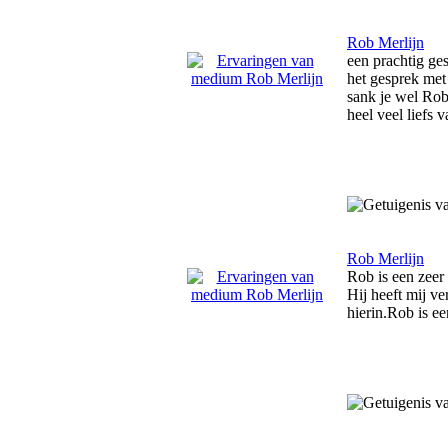
Rob Merlijn
een prachtig ges
het gesprek met
sank je wel Ro
heel veel liefs v
Rob Merlijn
Rob is een zeer
Hij heeft mij ve
hierin.Rob is e