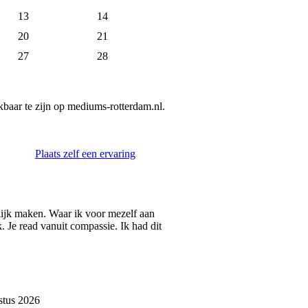
13
14
20
21
27
28
aar te zijn op mediums-rotterdam.nl.
Plaats zelf een ervaring
lijk maken. Waar ik voor mezelf aan
. Je read vanuit compassie. Ik had dit
stus 2026