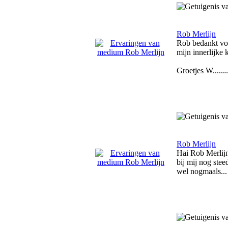
Rob Merlijn
Rob bedankt voor
mijn innerlijke 
Groetjes W.......
Rob Merlijn
Hai Rob Merlijn
bij mij nog stee
wel nogmaals... 