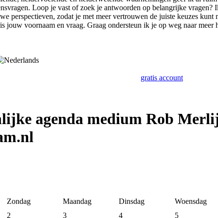
ensvragen. Loop je vast of zoek je antwoorden op belangrijke vragen? Ik
we perspectieven, zodat je met meer vertrouwen de juiste keuzes kunt 
 is jouw voornaam en vraag. Graag ondersteun ik je op weg naar meer he
gratis account
nlijke agenda medium Rob Merli
am.nl
Zondag
Maandag
Dinsdag
Woensdag
2
3
4
5