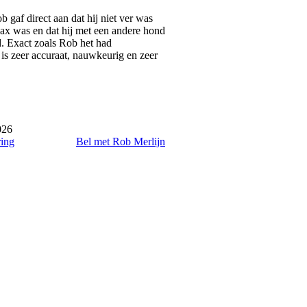
gaf direct aan dat hij niet ver was
ax was en dat hij met een andere hond
d. Exact zoals Rob het had
is zeer accuraat, nauwkeurig en zeer
026
ring
Bel met Rob Merlijn